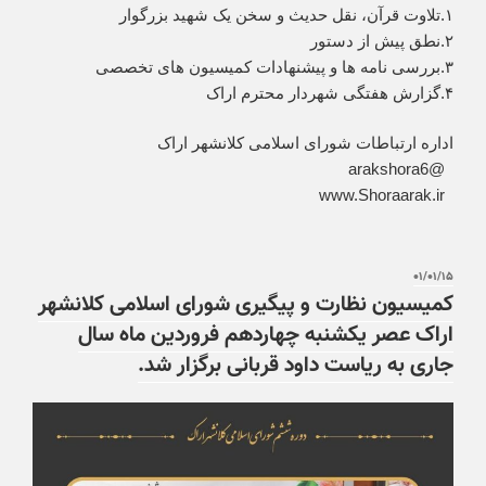
۱.تلاوت قرآن، نقل حدیث و سخن یک‌ شهید بزرگوار
۲.نطق پیش از دستور
۳.بررسی نامه ها و پیشنهادات کمیسیون های تخصصی
۴.گزارش هفتگی شهردار محترم اراک
اداره ارتباطات شورای اسلامی کلانشهر اراک
‏ @arakshora6
‏ www.Shoraarak.ir
۰۱/۰۱/۱۵
کمیسیون نظارت و پیگیری شورای اسلامی کلانشهر
اراک عصر یکشنبه چهاردهم فروردین ماه سال
جاری به ریاست داود قربانی برگزار شد.