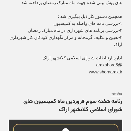
های پیش بینی شده جهت ماه مبارک رمضان پرداخته شد
همچنین دستور کار ذیل پیگیری شد :
۱-بررسی نامه های واصله به کمیسیون
۲-بررسی برنامه های شهرداری در ماه مبارک رمضان
۳-تعیین و تکلیف گرمخانه و مرکز نگهداری کودکان کار شهرداری
اراک
اداره ارتباطات شورای اسلامی کلانشهر اراک
@arakshora6
www.shoraarak.ir
۰۱/۰۱/۱۵
رنامه هفته سوم فروردین ماه کمیسیون های
شورای اسلامی کلانشهر اراک