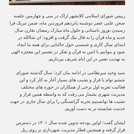
رییس شورای اسلامی کلانشهر اراک در سی و چهارمین جلسه
صحن علنی عصر دوشنبه پانزدهم فروردین ماه، ضمن تبریک فرا
رسیدن نوروز باستانی و حلول ماه مبارک رمضان تقارن سال
جدید و ماه قرآن را به فال نیک گرفت و افزود؛ ان شاالله در
ابتدای سال کاری و شمسی حول حالنایی برای همه ما ایجاد
شود و بتوانیم با انس به قرآن و تفکر در تفسیر این معجزه الهی
به تهذیب نفس در این ایام شریف بپردازیم.
سید وحید میرنظامی در ادامه بیان کرد؛ سال گذشته شورای
ششم توام با فراز و نشیب های بسیار آغاز به کار کرد و این
فعالیت تجربه اول برخی از همکاران در حوزه های مختلف
مدیریت شهری بشمار می رفت که به واسطه همین فراز و‌
نشیب ها توانستیم تجربه گرانسنگی را برای سال جاری در جهت
خدمت شایسته تر به دست آوریم.
ایشان گفت؛ اولین بودجه تدوین شده سال ۱۴۰۱ در دسترس
قرار گرفته و همچنین قطار مدیریت شهرداری بر روی ریل