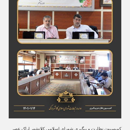
کمیسیون نظارت و پیگیری شورای اسلامی کلانشهر اراک عصر