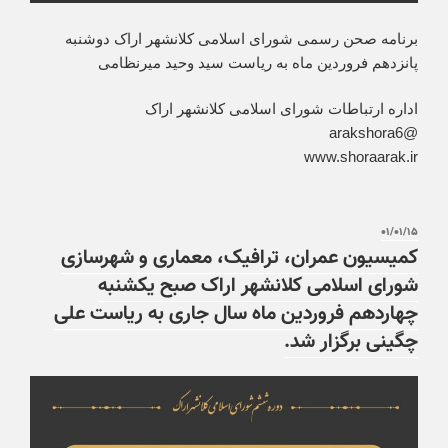
برنامه صحن رسمی شورای اسلامی کلانشهر اراک دوشنبه
پانزدهم فروردین ماه به ریاست سید وحید میرنظامی
اداره ارتباطات شورای اسلامی کلانشهر اراک
@arakshora6
www.shoraarak.ir
۰۱/۰۱/۱۵
کمیسیون عمران، ترافیک، معماری و شهرسازی
شورای اسلامی کلانشهر اراک صبح یکشنبه
چهاردهم فروردین ماه سال جاری به ریاست علی
چگینی برگزار شد.