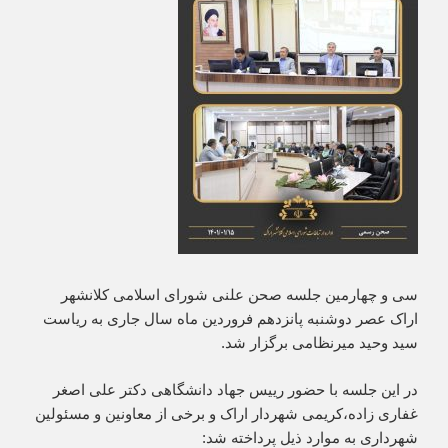
سی و چهارمین جلسه صحن علنی شورای اسلامی کلانشهر
اراک عصر دوشنبه پانزدهم فروردین ماه سال جاری به ریاست
سید وحید میرنظامی برگزار شد.
در این جلسه با حضور رییس جهاد دانشگاهی دکتر علی اصغر
غفاری زاده،کریمی شهردار اراک و برخی از معاونین و‌ مسئولین
شهرداری به موارد ذیل پرداخته شد: