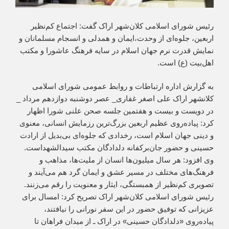
رئیس شورای اسلامی کلان‌شهر اراک گفت: اجتماع کم‌نظیر
اربعین، جلوه‌ای از وحدت،ایمان و همدلی و انسجام مسلمانان و
نمایش قدرت نرم جهان اسلام در سایه فرهنگ عاشورا و مکتب
اهل‌بیت (ع) است.
به گزارش اداره ارتباطات و روابط عمومی شورای اسلامی
کلانشهر اراک علی اصغر غفاری_ عصر دوشنبه دوازدهم مرداد _
در دویست و بیست و هفتمین جلسه صحن علنی شورا اظهار
کرد: پیاده‌روی عظیم اربعین بزرگ‌ترین رزمایش انسانی، معنوی
و دینی جهان اسلام است، رخدادی که جلوه‌ای بی‌بدیل از ارادت
حسینی و حضور جان‌برکفانه دلدادگان مکتب سیدالشهداست.
وی افزود: هر سال میلیون‌ها انسان از ملیت‌ها، مذاهب و
فرهنگ‌های مختلف در مسیر عشق و ایمان گرد هم می‌آیند و
تصویری کم‌نظیر از همبستگی، ایثار و معنویت را رقم می‌زنند.
رئیس شورای اسلامی کلان‌شهر اراک تصریح کرد: امسال برای
عزیزانی که توفیق حضور در این سفر نورانی را نیافتند،
پیاده‌روی «دلدادگان حسینی» در اراک ـ از میدان فراهان تا