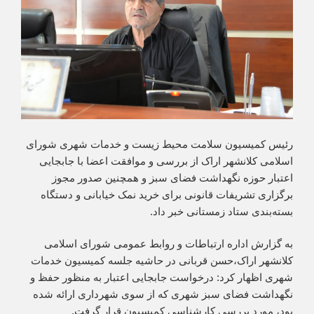
رئیس کمیسیون سلامت محیط زیست و خدمات شهری شورای
اسلامی کلانشهر اراک از بررسی و موافقت اعضا با جابجایی
اعتبار حوزه نگهداشت فضای سبز و همچنین صدور مجوز
برگزاری تشریفات قانونی برای خرید نمک خیابانی و دستگاه
بسته‌بندی ستاد زمستانی خبر داد.
به گزارش اداره ارتباطات و روابط عمومی شورای اسلامی
کلانشهر اراک،حسن قربانی در حاشیه جلسه کمیسیون خدمات
شهری اظهار کرد: درخواست جابجایی اعتبار به منظور حفظ و
نگهداشت فضای سبز شهری که از سوی شهرداری ارائه شده
بود، مورد بررسی کارشناسی کمیسیون قرار گرفت.