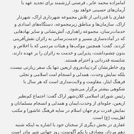
امامزاده محمد عابر ـ فرصتی ارزشمند برای تجدید عهد با
آرمان‌های حسینی خواهد بود.
غفاری با قدردانی از تلاش مجموعه شهرداری اراک، شهردار
اراک، سازمان‌ها و مناطق زیرمجموعه، دستگاه‌های امدادی و
خدمات‌رسان، مجموعه راهداری، آتش‌نشانی و سایر نهادهایی
که در آماده‌سازی مسیر و خدمت‌رسانی به زائران نقش‌آفرینی
کردند، گفت؛ همچنین موکب‌ها و هیئات مردمی که با اخلاص و
بدون چشم‌داشت، پذیرایی و خدمت به زائران را بر عهده دارند،
شایسته قدردانی و احترام‌ هستند.
وی خاطرنشان کرد:پیاده‌روی اربعین تنها یک سفر زیارتی نیست،
بلکه نمایش وحدت، همدلی و انسجام امت اسلامی و تجلی
فرهنگ ایثار، مقاومت و ولایت‌مداری است که هر سال با
شکوهی بیشتر برگزار می‌شود.
رئیس شورای اسلامی کلان‌شهر اراک گفت: اجتماع کم‌نظیر
اربعین، جلوه‌ای از وحدت،ایمان و همدلی و انسجام مسلمانان و
نمایش قدرت نرم جهان اسلام در سایه فرهنگ عاشورا و مکتب
اهل‌بیت (ع) است.
غفاری در بخش دیگری از سخنان خود با اشاره به اینکه شنبه
دهم مرداد، مصادف با یکم آگوست، روز جهانی شیر مادر است