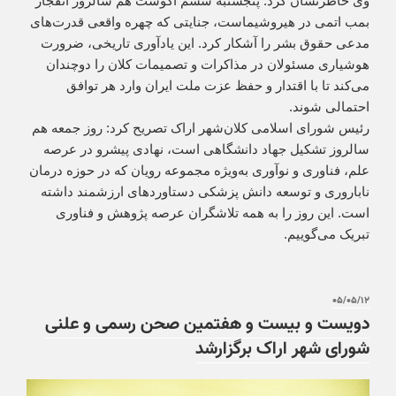
وی خاطرنشان کرد: پنجشنبه ششم آگوست هم سالروز انفجار
بمب اتمی در هیروشیماست، جنایتی که چهره واقعی قدرت‌های
مدعی حقوق بشر را آشکار کرد. این یادآوری تاریخی، ضرورت
هوشیاری مسئولان در مذاکرات و تصمیمات کلان را دوچندان
می‌کند تا با اقتدار و حفظ عزت ملت ایران وارد هر توافق
احتمالی شوند.
رئیس شورای اسلامی کلان‌شهر اراک تصریح کرد: روز جمعه هم
سالروز تشکیل جهاد دانشگاهی است، نهادی پیشرو در عرصه
علم، فناوری و نوآوری به‌ویژه مجموعه رویان که در حوزه درمان
ناباروری و توسعه دانش پزشکی دستاوردهای ارزشمند داشته
است. این روز را به همه تلاشگران عرصه پژوهش و فناوری
تبریک می‌گوییم.
۰۵/۰۵/۱۲
دویست و بیست و هفتمین صحن رسمی و علنی
شورای شهر اراک برگزارشد