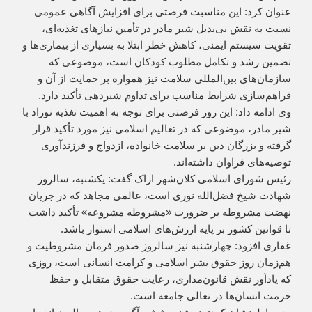
عنوان کرد: این مناسبت فرصتی برای افزایش آگاهی عمومی
نسبت به نقش بی‌بدیل شیر مادر در تأمین نیازهای تغذیه‌ای،
تقویت سیستم ایمنی، کاهش خطر ابتلا به بسیاری از بیماری‌ها و
تضمین رشد و تکامل مطلوب کودکان است، موضوعی که
سازمان‌های بین‌المللی سلامت نیز همواره بر حمایت از آن و
فراهم‌سازی شرایط مناسب برای تداوم شیردهی تأکید دارد.
وی ادامه داد: این روز فرصتی برای توجه به اهمیت تغذیه نوزاد با
شیر مادر، موضوعی که در تعالیم اسلامی نیز مورد تأکید قرار
گرفته و بزرگان دین بر سلامت خانواده، ازدواج و فرزندآوری
توصیه‌های فراوان داشته‌اند.
رئیس شورای اسلامی کلان‌شهر اراک گفت: یکشنبه، سالروز
شهادت شیخ فضل‌الله نوری است، عالمی مجاهد که در جریان
نهضت مشروطه بر ضرورت «مشروطه مشروعه» تأکید داشت
تا قوانین کشور بر پایه ارزش‌های اسلامی استوار باشد.
غفاری افزود: چهارشنبه نیز سالروز صدور فرمان مشروطیت و
هم‌زمان روز حقوق بشر اسلامی و کرامت انسانی است، روزی
که یادآور نقش قانون‌مداری، رعایت حقوق متقابل و حفظ
حرمت انسان‌ها در تعالی جامعه است.