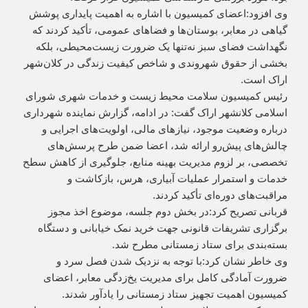
وی افزود:اعضای کمیسیون با اشاره به اهمیت پایداری پوشش
گیاهی در معابر، بوستان‌ها و فضاهای عمومی، تأکید کردند که
نگهداشت فضای سبز نه‌تنها یک ضرورت زیست‌محیطی، بلکه
بخشی از حقوق شهروندی و شاخص کیفیت زندگی در کلان‌شهر
اراک است.
رئیس کمیسیون سلامت محیط زیست و خدمات شهری شورای
اسلامی کلانشهر اراک گفت: در ادامه، گزارش نماینده شهرداری
درباره وضعیت موجود، نیازهای مالی، اولویت‌های اجرایی و
چالش‌های پیش‌رو ارائه شد، اعضا ضمن طرح پرسش‌های
تخصصی، بر لزوم مدیریت بهینه منابع، جلوگیری از کاهش سطح
خدمات و استمرار عملیات آبیاری، هرس، بازکاشت و
مراقبت‌های دوره‌ای تأکید کردند.
قربانی تصریح کرد:در بخش دوم جلسه، موضوع اخذ مجوز
برگزاری تشریفات قانونی جهت خرید نمک خیابانی و دستگاه
بسته‌بندی برای ستاد زمستانی مطرح شد.
وی خاطر نشان کرد:با توجه به نزدیک شدن فصل سرد و
ضرورت آمادگی کامل برای مدیریت یخ‌زدگی معابر، اعضای
کمیسیون اهمیت تجهیز ستاد زمستانی را یادآور شدند.