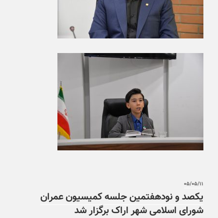
۰۵/۰۵/۱۱
یکصد و نودهفتمین جلسه کمیسیون عمران
شورای اسلامی شهر اراک برگزار شد