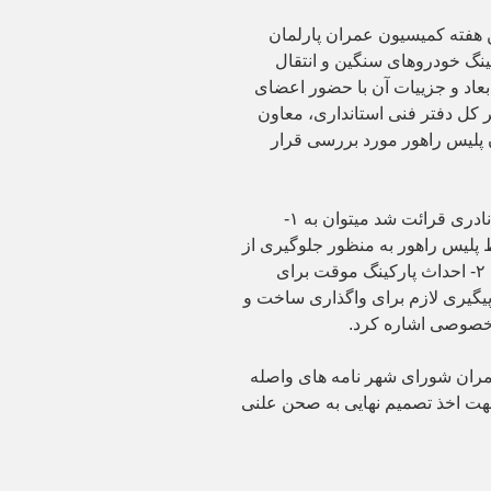
ن هفته کمیسیون عمران پارلمان
گ خودروهای سنگین و انتقال
ابعاد و جزییات آن با حضور اعضای
ل دفتر فنی استانداری، معاون
 پلیس راهور مورد بررسی قرار
از جمله مصوبات این جلسه که توسط مهندس نادری قرائت شد میتوان به ۱-
لیس راهور به منظور جلوگیری از
ورود کامیون‌های حامل مشتقات نفتی به شهر، ۲- احداث پارکینگ موقت برای
ن توسط شهرداری و ۳- انجام پیگیری لازم برای واگذاری ساخت و
خصوصی اشاره کرد.
ران شورای شهر نامه های واصله
ت اخذ تصمیم نهایی به صحن علنی