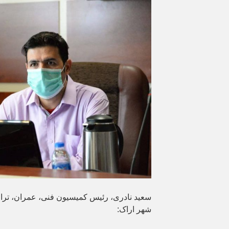
سعید نادری، رئیس کمیسیون فنی، عمران، تر
شهر اراک: