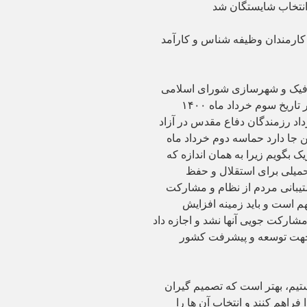
انتخاب شایستگان شد
کارمندان وظیفه شناس و کارآمد
افیک و شهرسازی شورای اسلامی
شهر اراک در جلسه صحن علنی این شورا که در تاریخ سوم خرداد ماه ۱۴۰۰
اد رزمندگان دفاع مقدس در آزاد
ا دارد حماسه دوم خرداد ماه
بریک بگویم زیرا به همان اندازه که
یلی برای استقلال و حفظ
یبانی مردم از نظام و مشارکت
م است و باید زمینه افزایش
مشارکت جویی آنها نشد و اجازه داد
 جهت توسعه و پیشرفت کشور
ستیم، بهتر است که تصمیم گیران
راهم کنند و انتخاب آن ها را