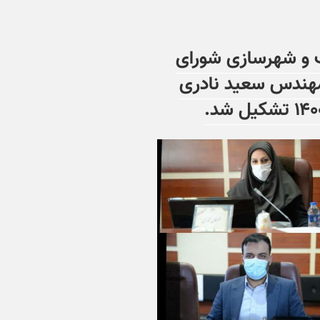
 و شهرسازی شورای
مهندس سعید نادری