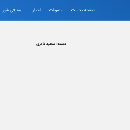
صفحه نخست
مصوبات
اخبار
معرفی شورا
دسته:
سعید نادری