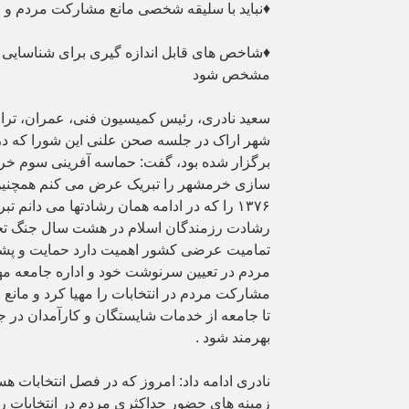
♦️نباید با سلیقه شخصی مانع مشارکت مردم و 
♦️شاخص های قابل اندازه گیری برای شناسایی 
مشخص شود
سعید نادری، رئیس کمیسیون فنی، عمران، تر
برگزار شده بود، گفت: حماسه آفرینی سوم خرد
سازی خرمشهر را تبریک عرض می کنم همچنین ج
۱۳۷۶ را که در ادامه همان رشادتها می دانم ت
رشادت رزمندگان اسلام در هشت سال جنگ تحم
تمامیت عرضی کشور اهمیت دارد حمایت و پشت
مردم در تعیین سرنوشت خود و اداره جامعه مه
مشارکت مردم در انتخابات را مهیا کرد و مانع 
تا جامعه از خدمات شایستگان و کارآمدان در
بهرمند شود .
نادری ادامه داد: امروز که در فصل انتخابات ه
زمینه های حضور حداکثری مردم در انتخابات را ف