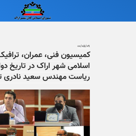
۰۰/۰۵/۰۹
کمیسیون فنی، عمران، ترافیک
ریاست مهندس سعید نادری ت