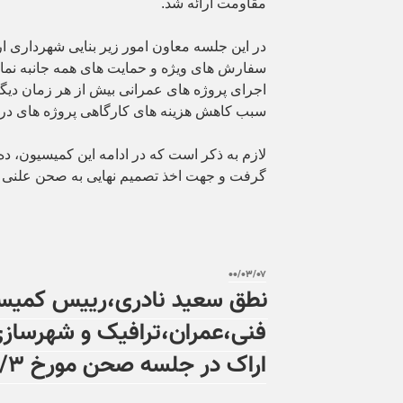
مقاومت ارائه شد.
در این جلسه معاون امور زیر بنایی شهرداری اراک
سفارش های ویژه و حمایت های همه جانبه نمای
اجرای پروژه های عمرانی بیش از هر زمان دیگ
سبب کاهش هزینه های کارگاهی پروژه های د
لازم به ذکر است که در ادامه این کمیسیون، ده
گرفت و جهت اخذ تصمیم نهایی به صحن علنی ش
۰۰/۰۳/۰۷
نطق سعید نادری،رییس کمیس
فنی،عمران،ترافیک و شهرساز
اراک در جلسه صحن مورخ ۱۴۰۰/۳/۳