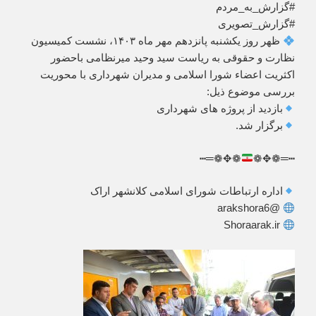
#گزارش_به_مردم
#گزارش_تصویری
ظهر روز یکشنبه پانزدهم مهر ماه ۱۴۰۳، نشست کمیسیون
نظارت و حقوقی به ریاست سید وحید میرنظامی باحضور
اکثریت اعضاء شورا اسلامی و مدیران شهرداری با محوریت
بررسی موضوع ذیل:
بازدید از پروژه های شهرداری
برگزار شد.
❁✥❁═┅
┅═❁✥❁
اداره ارتباطات شورای اسلامی کلانشهر اراک
@arakshora6
Shoraarak.ir