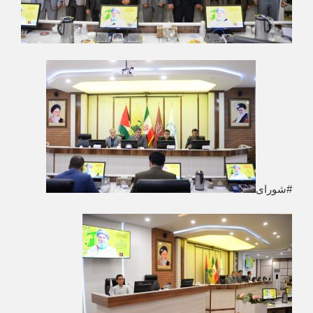
#شورای