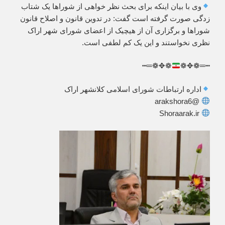
وی با بیان اینکه برای بحث نظر خواهی از شوراها یک شتاب
زدگی صورت گرفته است گفت: در تدوین قانون و اصلاح قانون
شوراها و برگزاری آن از هیچیک از اعضای شورای شهر اراک
نظری نخواستند و این یک کم لطفی است.
❁✥❁═┅
┅═❁✥❁
اداره ارتباطات شورای اسلامی کلانشهر اراک
@arakshora6
Shoraarak.ir