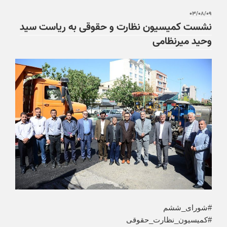
۰۳/۰۸/۰۹
نشست کمیسیون نظارت و حقوقی به ریاست سید
وحید میرنظامی
#شورای_ششم
#کمیسیون_نظارت_حقوقی