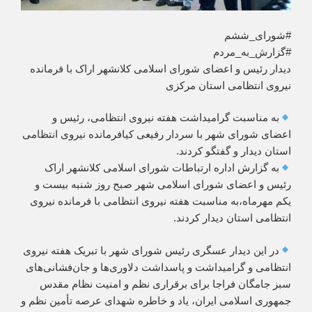
#شورای_ششم
#گزارش_به_مردم
دیدار رئیس و اعضای شورای اسلامی کلانشهر اراک با فرمانده
نیروی انتظامی استان مرکزی
به مناسبت گرامیداشت هفته نیروی انتظامی، رئیس و
اعضای شورای شهر با سردار رفیعی کیافرمانده نیروی انتظامی
استان دیدار و گفتگو کردند.
به گزارش اداره ارتباطات شورای اسلامی کلانشهر اراک
رئیس و اعضای شورای اسلامی شهر صبح روز شنبه بیست و
یکم مهرماه،به مناسبت هفته نیروی انتظامی با فرمانده نیروی
انتظامی استان دیدار کردند.
در این دیدار عسگری رئیس شورای شهر با تبریک هفته نیروی
انتظامی و گرامیداشت و پاسداشت دلاوری‌ها و جان‌فشانی‌های
سبز جامگان فراجا برای برقراری نظم و امنیت نظام مقدس
جمهوری اسلامی ایران، یاد و خاطره شهدای عرصه تأمین نظم و