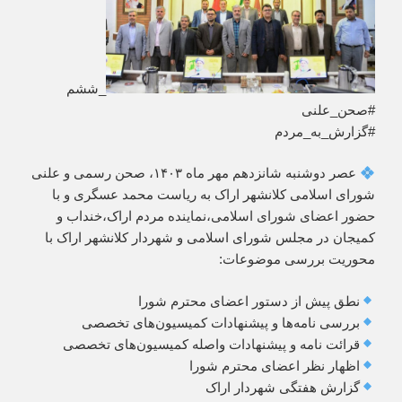
_ششم
#صحن_علنی
#گزارش_به_مردم
عصر دوشنبه شانزدهم مهر ماه ۱۴۰۳، صحن رسمی و علنی
شورای اسلامی کلانشهر اراک به ریاست محمد عسگری و با
حضور اعضای شورای اسلامی،نماینده مردم اراک،خنداب و
کمیجان در مجلس شورای اسلامی و شهردار کلانشهر اراک با
محوریت بررسی موضوعات:
نطق پیش از دستور اعضای محترم شورا
بررسی نامه‌ها و پیشنهادات کمیسیون‌های تخصصی
قرائت نامه و پیشنهادات واصله کمیسیون‌های تخصصی
اظهار نظر اعضای محترم شورا
گزارش هفتگی شهردار اراک