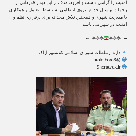
امنیت را گرامی داشت و افزود: هدف از این دیدار قدردانی از
زحمات پرسنل خدوم نیروی انتظامی به واسطه تعامل و همکاری
با مدیریت شهری و همچنین تلاش مجدانه برای برقراری نظم و
امنیت در شهر می باشد.
❁✥❁═┅
┅═❁✥❁
اداره ارتباطات شورای اسلامی کلانشهر اراک
@arakshora6
Shoraarak.ir