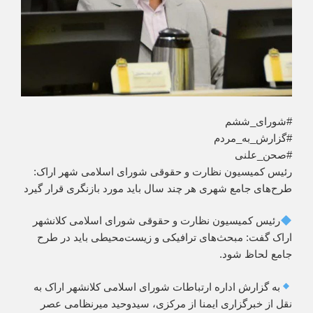
#شورای_ششم
#گزارش_به_مردم
#صحن_علنی
رئیس کمیسیون نظارت و حقوقی شورای اسلامی شهر اراک:
طرح‌های جامع شهری هر چند سال باید مورد بازنگری قرار گیرد
رئیس کمیسیون نظارت و حقوقی شورای اسلامی کلانشهر
اراک گفت: مبحث‌های ترافیکی و زیست‌محیطی باید در طرح
جامع لحاظ شود.
به گزارش اداره ارتباطات شورای اسلامی کلانشهر اراک به
نقل از خبرگزاری ایمنا از مرکزی، سیدوحید میرنظامی عصر