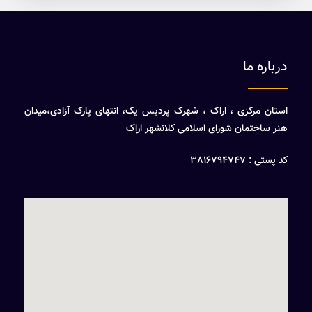
درباره ما
استان مرکزی ، اراک ، شهرک پردیس یک، انتهای پارک آزادی،میدان
هنر ساختمان شورای اسلامی کلانشهر اراک
کد پستی : 3816794747