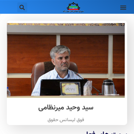
سید وحید میرنظامی​
فوق لیسانس حقوق