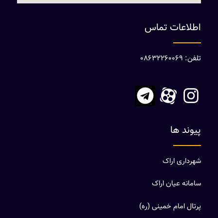
اطلاعات تماس
تلفن: 08632260069
پیوند ها
شهرداری اراک
سامانه عیان اراک
پرتال امام خمینی (ره)