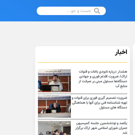
اخبار
هشدار درباره نابودی باغات و قنوات
اراک/ ضرورت اقدام فوری و جهادی
دستگاه‌ها مسئول مبنی بر صیانت از
منابع آب
ضرورت تصمیم گیری فوری برای قنوات و
تهیه شناسنامه فنی برای آنها با هماهنگی
دستگاه های مسئول
یکصد و نودششمین جلسه کمیسیون
عمران شورای اسلامی شهر اراک برگزار
شد