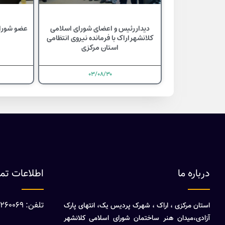
دیدار رئیس و اعضای شورای اسلامی
عضو شورای
کلانشهر اراک با فرمانده نیروی انتظامی
استان مرکزی
۰۳/۰۸/۳۰
درباره ما
اطلاعات ت
تلفن: 08632260069
استان مرکزی ، اراک ، شهرک پردیس یک، انتهای پارک
آزادی،میدان هنر ساختمان شورای اسلامی کلانشهر