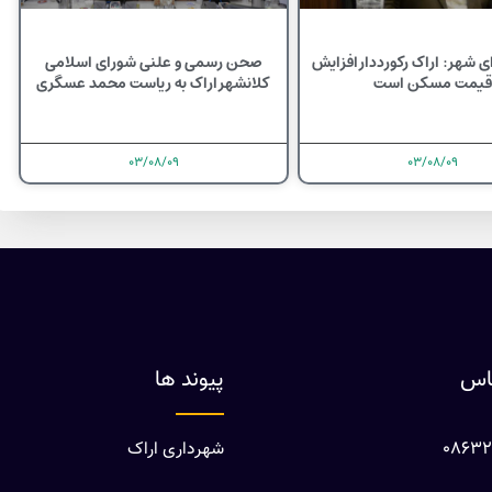
 شهر: اراک رکورددار افزایش
صحن رسمی و علنی شورای اسلامی
قیمت مسکن است
کلانشهر اراک به ریاست محمد عسگری
۰۳/۰۸/۰۹
۰۳/۰۸/۰۹
ماس
پیوند ها
شهرداری اراک