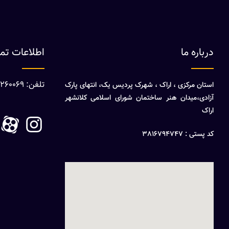
درباره ما
اطلاعات ت
تلفن: 08632260069
استان مرکزی ، اراک ، شهرک پردیس یک، انتهای پارک
آزادی،میدان هنر ساختمان شورای اسلامی کلانشهر
اراک
کد پستی : 3816794747