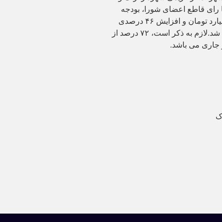
 رای قاطع اعضای شورا، بودجه
سال ۱۴۰۱ شهرداری با رقمی بالغ بر ۱۹۰۰ میلیارد تومان و افزایش ۴۶ درصدی
نسبت به رقم متمم بودجه سال ۱۴۰۰، تصویب شد.لازم به ذکر است، ۷۲ درصد از
ک