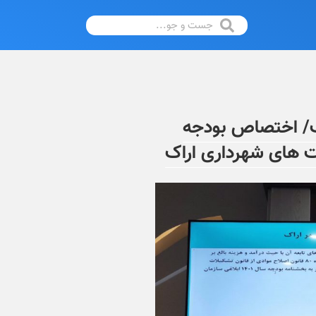
داری اراک/ اختصاص بودجه