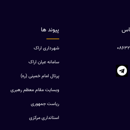
ماس
پیوند ها
شهرداری اراک
سامانه عیان اراک
پرتال امام خمینی (ره)
وبسایت مقام معظم رهبری
ریاست جمهوری
استانداری مرکزی