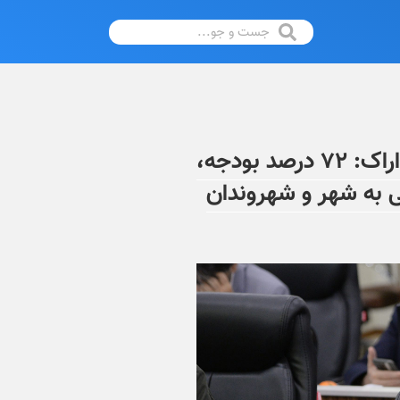
سخنگوی شورای اسلامی شهر اراک: ۷۲ درصد بودجه،
ی به شهر و شهروندان