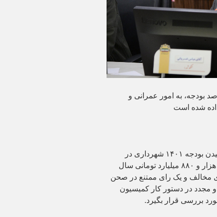
شورای اسلامی شهر اراک: ۷۲ درصد بودجه، به امور عمرانی و
اده شده است
عباس خسروانی در خصوص به تصویب نرسیدن بودجه ۱۴۰۱ شهرداری در
صحن علنی روز گذشته شورا، گفت: بودجه یک هزار و ۸۸۰ میلیارد تومانی سال
 رای مخالف و یک رای ممتنع در صحن
 مجدد در دستور کار کمیسیون
رد بررسی قرار بگیرد.