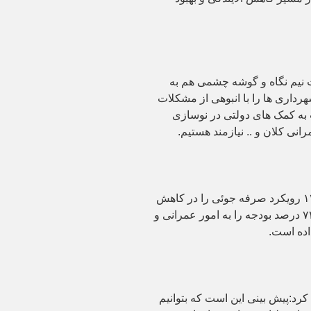
ت نیم نگاه و گوشه چشمی هم به
داری ها را با انبوهی از مشکلات
 به کمک های دولتی در نوسازی
نی کلان و .. نیازمند هستیم.
خسروانی اظهار داشت: شورا در بودجه ۱۴۰۱ رویکرد صرفه جوئی را در کاهش
بودجه جاری به ۲۸ درصد به نمایش گذاشت و ۷۲ درصد بودجه را به امور عمرانی و
ده است.
د:پیش بینی این است که بتوانیم