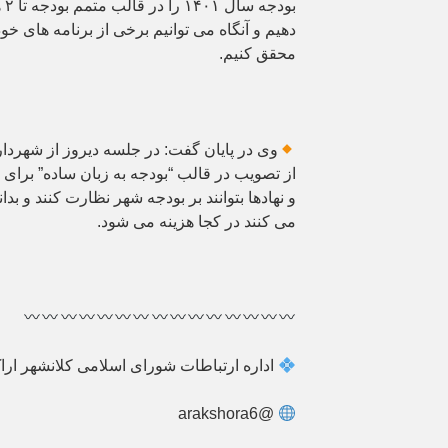
بو
دهیم و آنگاه می توانیم برخی از برنامه های 
محقق کنیم.
وی در پایان گفت: در جلسه دیروز از شهردار
از تصویب در قالب “بودجه به زبان ساده” برای 
و نهادها بتوانند بر بودجه شهر نظارت کنند و بد
می کنند در کجا هزینه می شود.
اداره ارتباطات شورای اسلامی کلانشهر ارا
@arakshora6