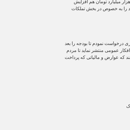
دجه سال ۱۴۰۱ را در قالب متمم بودجه تا ۲ هزار میلیارد تومان هم افزایش
خود را به خصوص در بخش تملکات
ی درخواست نمودم تا بودجه را بعد
افکار عمومی منتشر نماید تا مردم
انند که عوارض و مالیاتی که پرداخت
ک