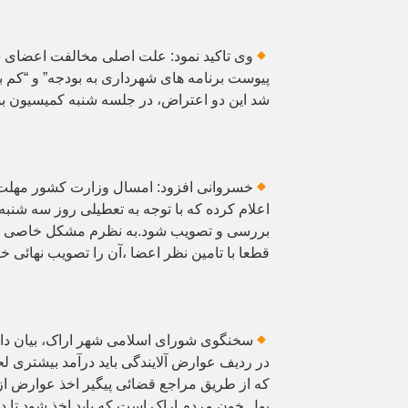
وی تاکید نمود: علت اصلی مخالفت اعضای ش
پیوست برنامه های شهرداری به بودجه” و “کم ب
شد این دو اعتراض، در جلسه شنبه کمیسیون بو
بررسی و تصویب شود.به نظرم مشکل خاصی در 
قطعا با تامین نظر اعضا ،آن را تصویب نهائی خو
سخنگوی شورای اسلامی شهر اراک، بیان 
در ردیف عوارض آلایندگی باید درآمد بیشتری لح
که از طریق مراجع قضائی پیگیر اخذ عوارض از ص
پول خون مردم اراک است که باید اخذ شود تا در