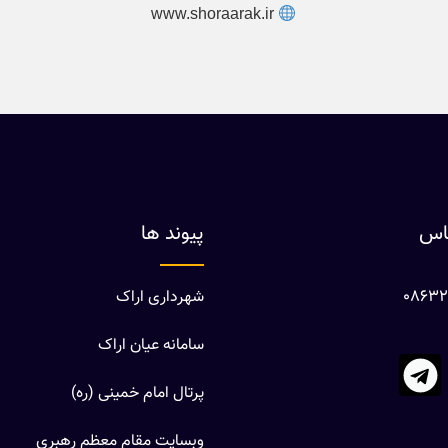
www.shoraarak.ir
ماس
پیوند ها
شهرداری اراک
سامانه عیان اراک
پرتال امام خمینی (ره)
وبسایت مقام معظم رهبری