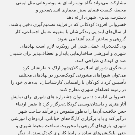
مشارکت می‌تواند نگاه نوسازانه‌ای به موضوعاتی مثل ایمنی
محیط، کیفیت فضای سبز، معماری انسان‌محور و
دسترسی‌پذیری شهری ارائه دهد.
خسروانی افزود: کودکانی که در فرآیند تصمیم‌گیری دخیل باشند،
از سال‌های ابتدایی زندگی‌شان با مفهوم تعامل اجتماعی، کار
گروهی و ساختن آینده آشنا می شوند.
وی گفت:برای عملی شدن این رویکرد، لازم است نهادهای
شهری و آموزشی ساختارهایی پایدار و انعطاف‌پذیر برای شنیدن
صدای کودکان طراحی کنند.
سخنگوی شورای اسلامی کلان‌شهر اراک خاطرنشان کرد:
می‌توان شوراهای مشورتی کودک‌محور در نهادهای مختلف
تأسیس کرد تا کودکان با راهنمایی کارشناسان، ایده‌های خود را
در زمینه فضاهای شهری مطرح کنند.
خسروانی ادامه داد: می توان جشنواره ‌های شهری برای نمایش
آثار هنری و داستان‌نویسی کودکان،برگزار کرد تا ضمن ارتقاء
حس خلاقیت،آن‌ها را به‌طور ملموس در فرآیند ساخت شهر
درگیر کند و یا با برگزاری کارگاه‌های خیابانی، اردوهای آموزشی
شهری، بازی‌های گروهی با محوریت شناخت محیط شهری و
حتی اپلیکیشن‌های ساده با رابط کاربری کودک‌پسند، از دیگر