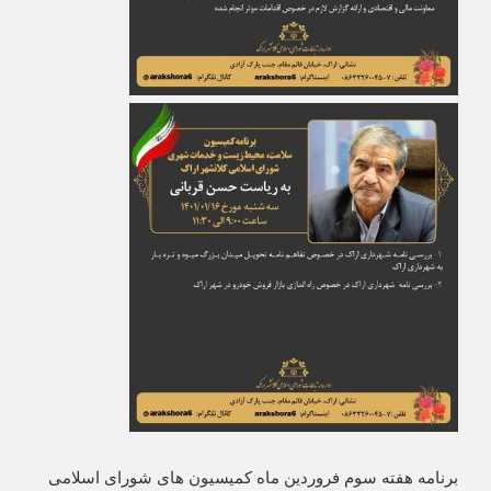
برنامه هفته سوم فروردین ماه کمیسیون های شورای اسلامی