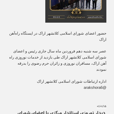
حضور اعضای شورای اسلامی کلانشهر اراک در ایستگاه راه‌آهن
اراک
عصر سه شنبه دهم فروردین ماه سال جاری رئیس و اعضای
شورای اسلامی کلانشهر اراک طی بازدید از خدمات نوروزی راه
آهن اراک، مسافران نوروزی و زائران حرم رضوی را بدرقه
نمودند
اداره ارتباطات شورای اسلامی کلانشهر اراک
@arakshora6
۰۱/۰۱/۱۵
دیدار نوروزی استاندار مرکزی با اعضای شورای