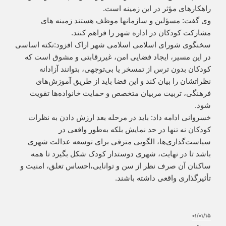
راهکارهای مؤثر در این زمینه است.
وی گفت: مسؤلین و سازمانها موظف هستند زمینه های
مشارکت کودکان در اداره شهر را فراهم کنند.
سخنگوی شورای اسلامی اسلامی شهر اراک افزود:نکته اساسی
در این مسیر، ایجاد فضایی امن، غیررقابتی و مشوق است که
کودکان بدون ترس از تمسخر یا بی‌توجهی، بتوانند آزادانه
نظراتشان را بیان کند و این فضا باید از طریق آموزش‌های
فرهنگی، تربیت مربیان متخصص و حمایت خانواده‌ها تقویت
شود.
خسروانی ادامه داد: باید در مرحله بعد ارزش دادن به نظرات
کودکان نه تنها در حد نمایش بلکه به‌طور واقعی در
سیاست‌گذاری‌ها، الگویی مترقی برای توسعه عدالت شهری
باشد تا در نهایت، شهری دوستدار کودک شکل بگیرد تا همه
ساکنان آن صرف نظر از سن و توانایی،احساس تعلق، امنیت و
تأثیرگذاری واقعی داشته باشند.
۰۱/۰۱/۱۵