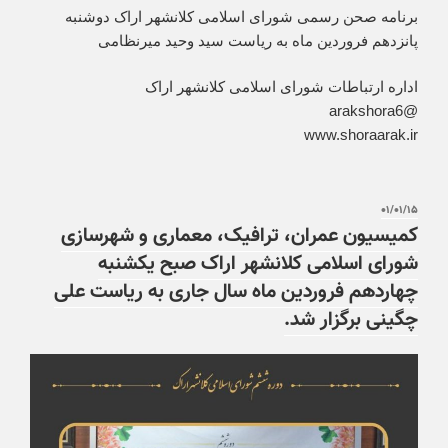
برنامه صحن رسمی شورای اسلامی کلانشهر اراک دوشنبه
پانزدهم فروردین ماه به ریاست سید وحید میرنظامی
اداره ارتباطات شورای اسلامی کلانشهر اراک
@arakshora6
www.shoraarak.ir
۰۱/۰۱/۱۵
کمیسیون عمران، ترافیک، معماری و شهرسازی
شورای اسلامی کلانشهر اراک صبح یکشنبه
چهاردهم فروردین ماه سال جاری به ریاست علی
چگینی برگزار شد.