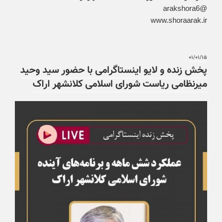
@arakshora6
www.shoraarak.ir
۰۱/۰۱/۱۵
پخش زنده و لایو اینستاگرامی با حضور سید وحید
میرنظامی ریاست شورای اسلامی کلانشهر اراک