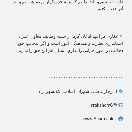
داشته باشیم و باید بدانیم که همه خدمتگزار مردم هستیم و به
آن افتخار کنیم.
غفاری در انتها اذعان کرد؛ از جمله وظایف معاون عمرانی
استانداری نظارت و هماهنگی امور است و اگر اینجانب حق
دخالت در امور اجرایی را ندارم، ایشان هم این حق را ندارند.
اداره ارتباطات شورای اسلامی کلانشهر اراک
@arakshora6
www.Shoraarak.ir