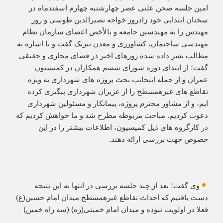
امین جلسه صحن علنی عصر چهارشنبه چهارم اسفندماه در
سخنان ابتدایی خود زادروز خواجه نصیرالدین طوسی و روز
مهندس را به مهندسین جامعه و بالأخص اعضای سازمان نظام
مهندسی ساختمان، کشاورزی و معدن تبریک گفت و با اشاره به
مطالب نشر داده شده روزهای اخیر در فضای مجازی و‌ حقیقی
گفت؛ از ابتدای دوره شورای ششم همکاران در کمیسیون
عمران و از جمله اینجانب بحث پروژه های شهرداری به ویژه
تقاطع های غیرهمسطح را از عزیزان شهرداری پیگیری کرده
ایم، و از مشاور محترم پروژه، پیمانکار و مسئولین شهرداری
دعوت کردیم. مباحث مربوطه مطرح شد و ما خواهش کردیم که
در کارگروه های ذیل کمیسیون، اطلاعات بیشتر را در این
خصوص جهت بررسی ارائه دهند.
وی گفت؛ بعد از چند جلسه بررسی در انتها به این نتیجه
دست یافتیم که احداث تقاطع غیرهمسطح میدان امام‌ حسین(ع)
فعلا در اولویت نبوده و میدان امام خمینی(ره) (سه راه خمین)