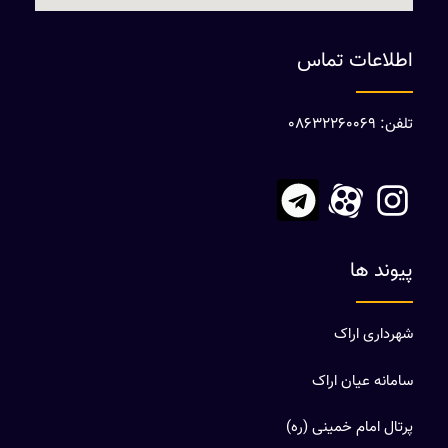
اطلاعات تماس
تلفن: 08632260069
پیوند ها
شهرداری اراک
سامانه عیان اراک
پرتال امام خمینی (ره)