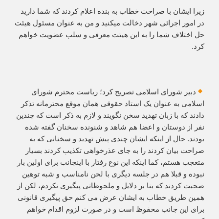
زیرا ایشان با صراحت خطاب به بنده اعلام کردند که شما دارید
در امور اجرائی شهر دخالت میکنید و من به عنوان مسئول هیئت
حل اختلاف شما را به این هیئت معرفی و سلب عضویت خواهم
کرد.
دبیر شورای اسلامی تصریح کرد؛ ریاست محترم شورای
اسلامی به عنوان یک استاد حقوقی همان موقع محترمانه تذکر
دادند که با زبان تهدید سخن نگویند و لازم به ذکر است که چندین
نفر از دوستان و اعضا هم شاهد و‌ شنونده سخنان گفته شده
بودند. حال از اینکه ایشان چندی پیش تهدید و سخنانی که به
صراحت بیان کردند را به جای عذرخواهی تکذیب کردند بسیار
متعجب هستم، کما اینکه این نوع رفتار با اینجانب برای اولین بار
نبوده و قبلا هم در جلسه دیگری با لحن نامناسب و شبه توهین
صحبت کردند که بنا بر دلایل و ملحوظاتی پیگیری نکردم، لکن از
همین طریق خطاب به ایشان عرض می کنم حق پیگیری قانونی
برای این جانب محفوظ است و در صورت لزوم اقدام خواهم