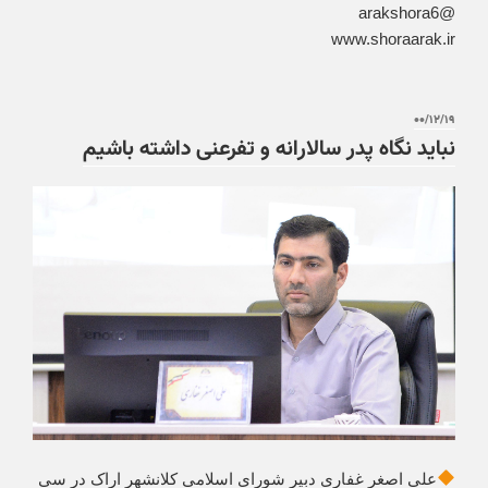
@arakshora6
www.shoraarak.ir
۰۰/۱۲/۱۹
نباید نگاه پدر سالارانه و تفرعنی داشته باشیم
علی اصغر غفاری دبیر شورای اسلامی کلانشهر اراک در سی