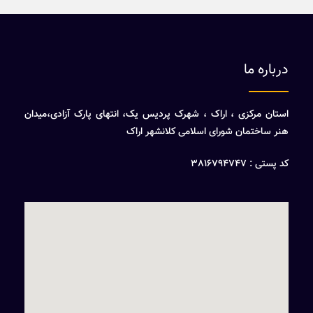
درباره ما
استان مرکزی ، اراک ، شهرک پردیس یک، انتهای پارک آزادی،میدان
هنر ساختمان شورای اسلامی کلانشهر اراک
کد پستی : 3816794747