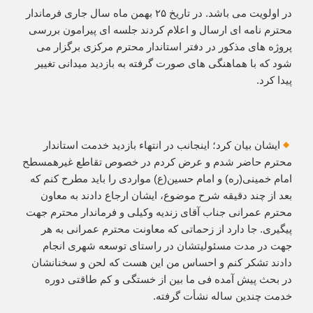
در اولویت می باشد. در تاریخ ۲۵ بهمن ماه سال جاری فرماندار
محترم نامه ای ارسال و اعلام کردند جلسه ای پیرامون بررسی
پروژه های مذکور در دفتر استاندار محترم مرکزی برگزار می
شود که با هماهنگی های صورت گرفته به بازدید میدانی تغییر
پیدا کرد.
ایشان بیان کرد؛ اینجانب در انتهاء بازدید خدمت استاندار
محترم حاضر شدم و عرض کردم در خصوص تقاطع غیرهمسطح
امام خمینی(ره) و‌ امام حسین(ع) مواردی را باید مطرح کنم که
بعد از چند دقیقه شرح موضوع، ایشان ارجاع دادند به معاون
محترم عمرانی جناب آقای زندیه وکیلی و فرماندار محترم جهت
پیگیری. جا دارد از زحماتی که معاونت محترم عمرانی به هر
جهت در مدت مسئولیتشان در راستای توسعه شهری انجام
دادند تشکر کنم و احساس من این هست که لحن و سخنانشان
در بحث پیش آمده فی ما بین از خستگی و کم طاقتی دوره
خدمت چندین ساله نشأت گرفته.