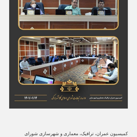
کمیسیون عمران، ترافیک، معماری و شهرسازی شورای