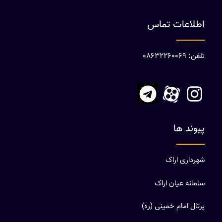
اطلاعات تماس
تلفن: 08632260069
پیوند ها
شهرداری اراک
سامانه عیان اراک
پرتال امام خمینی (ره)