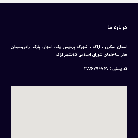
درباره ما
استان مرکزی ، اراک ، شهرک پردیس یک، انتهای پارک آزادی،میدان
هنر ساختمان شورای اسلامی کلانشهر اراک
کد پستی : 3816794747