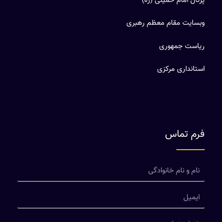
پرتال امام خمینی (ره)
وبسایت مقام معظم رهبری
ریاست جمهوری
استانداری مرکزی
فرم تماس