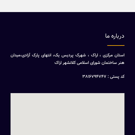
درباره ما
استان مرکزی ، اراک ، شهرک پردیس یک، انتهای پارک آزادی،میدان
هنر ساختمان شورای اسلامی کلانشهر اراک
کد پستی : 3816794747