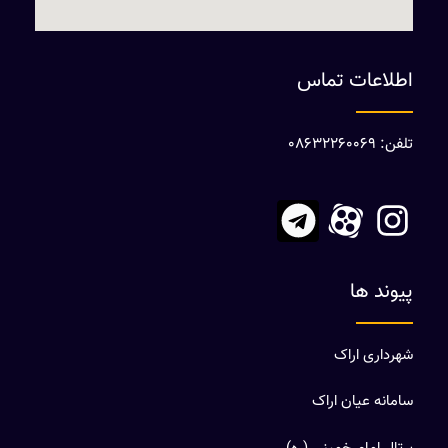
اطلاعات تماس
تلفن: 08632260069
پیوند ها
شهرداری اراک
سامانه عیان اراک