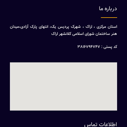
درباره ما
استان مرکزی ، اراک ، شهرک پردیس یک، انتهای پارک آزادی،میدان
هنر ساختمان شورای اسلامی کلانشهر اراک
کد پستی : 3816794747
اطلاعات تماس