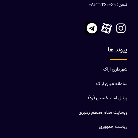
تلفن: 08632260069
پیوند ها
شهرداری اراک
سامانه عیان اراک
پرتال امام خمینی (ره)
وبسایت مقام معظم رهبری
ریاست جمهوری