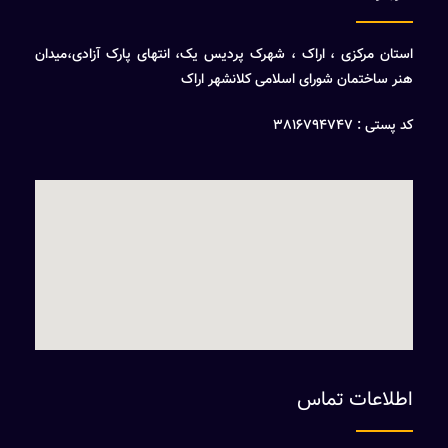
استان مرکزی ، اراک ، شهرک پردیس یک، انتهای پارک آزادی،میدان
هنر ساختمان شورای اسلامی کلانشهر اراک
کد پستی : 3816794747
اطلاعات تماس