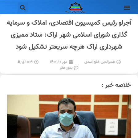
آجرلو رئیس کمیسیون اقتصادی، املاک و سرمایه
گذاری شورای اسلامی شهر اراک: ستاد ممیزی
شهرداری اراک هرچه سریعتر تشکیل شود
صدرالدین خلج اسدی
مهر ۱۰, ۱۴۰۰
۱۰:۰۹ ق٫ظ
بدون نظر
خلاصه خبر :