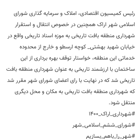
رئیس کمیسیون اقتصادی، املاک و سرمایه گذاری شورای
اسلامی شهر اراک همچنین در خصوص انتقال و استقرار
شهرداری منطقه بافت تاریخی به موزه اسناد تاریخی واقع در
خیابان شهید بهشتی_ کوچه ارسطو و خارج از محدوده
خدماتی این منطقه، خواستار توقف بهره برداری از این
ساختمان با ارزشمند تاریخی به عنوان شهرداری منطقه بافت
تاریخی شد که در نهایت با رای اعضای شورای شهر مقرر شد
که شهرداری منطقه بافت تاریخی به مکان و محل دیگری
منتقل شود.
#شهرداری_اراک_۱۴۰۰
#شورای_ششم_اسلامی_شهر
#شهر_را_باهم_بسازیم