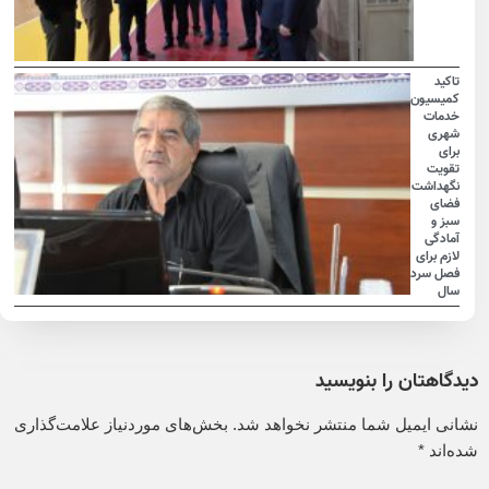
تاکید
کمیسیون
خدمات
شهری
برای
تقویت
نگهداشت
فضای
سبز و
آمادگی
لازم برای
فصل سرد
سال
دیدگاهتان را بنویسید
نشانی ایمیل شما منتشر نخواهد شد.
بخش‌های موردنیاز علامت‌گذاری
شده‌اند
*