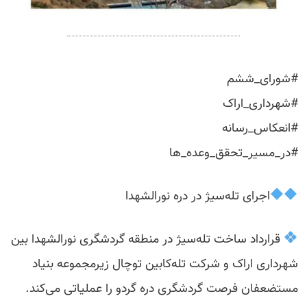
#شورای_ششم
#شهرداری_اراک
#انعکاس_رسانه
#در_مسیر_تحقق_وعده_ها
اجرای تله‌سیژ در دره نورالشهدا
قرارداد ساخت تله‌سیژ در منطقه گردشگری نورالشهدا بین
شهرداری اراک و شرکت تله‌کابین توچال زیرمجموعه بنیاد
مستضعفان فرصت گردشگری دره گردو را عملیاتی می‌کند.