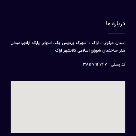
درباره ما
استان مرکزی ، اراک ، شهرک پردیس یک، انتهای پارک آزادی،میدان
هنر ساختمان شورای اسلامی کلانشهر اراک
کد پستی : 3816794747