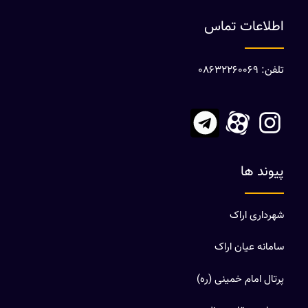
اطلاعات تماس
تلفن: 08632260069
پیوند ها
شهرداری اراک
سامانه عیان اراک
پرتال امام خمینی (ره)