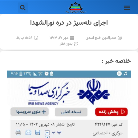
اجرای تله‌سیژ در دره نورالشهدا
صدرالدین خلج اسدی
مهر ۲۰, ۱۴۰۳
۱۱:۵۶ ب٫ظ
بدون نظر
خلاصه خبر :