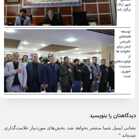
شهر اراک
برگزار شد
توسعه
فضاهای
تفریحی
ایمن برای
خانواده ها
از
اولویت‌های
مدیدیت
شهری
است
دیدگاهتان را بنویسید
نشانی ایمیل شما منتشر نخواهد شد.
بخش‌های موردنیاز علامت‌گذاری
شده‌اند
*