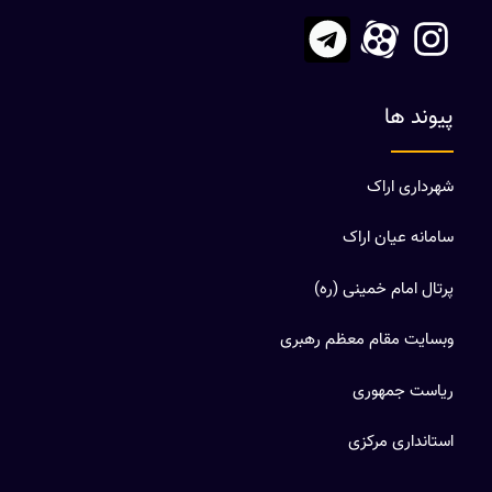
پیوند ها
شهرداری اراک
سامانه عیان اراک
پرتال امام خمینی (ره)
وبسایت مقام معظم رهبری
ریاست جمهوری
استانداری مرکزی