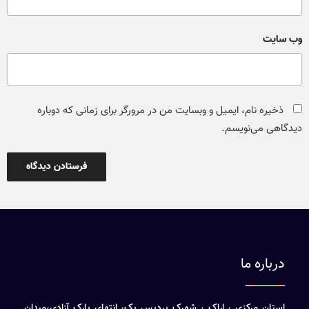
وب‌ سایت
ذخیره نام، ایمیل و وبسایت من در مرورگر برای زمانی که دوباره
دیدگاهی می‌نویسم.
درباره ما
استان مرکزی ، اراک ، شهرک پردیس یک، انتهای پارک آزادی،میدان