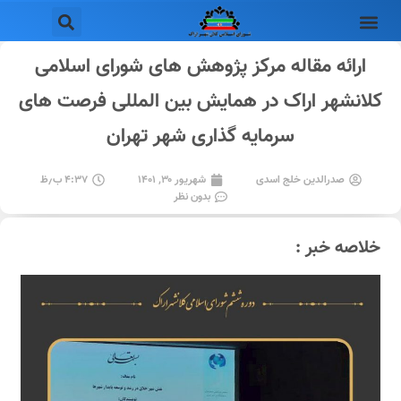
ارائه مقاله مرکز پژوهش های شورای اسلامی
کلانشهر اراک در همایش بین المللی فرصت های
سرمایه گذاری شهر تهران
صدرالدین خلج اسدی
شهریور ۳۰, ۱۴۰۱
۴:۳۷ ب٫ظ
بدون نظر
خلاصه خبر :