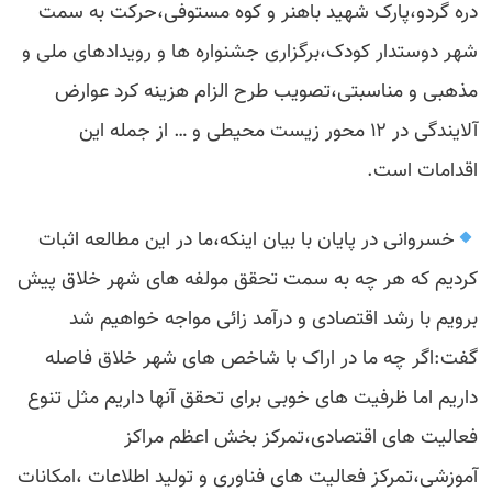
دره گردو،پارک شهید باهنر و کوه مستوفی،حرکت به سمت
شهر دوستدار کودک،برگزاری جشنواره ها و رویدادهای ملی و
مذهبی و مناسبتی،تصویب طرح الزام هزینه کرد عوارض
آلایندگی در ۱۲ محور زیست محیطی و … از جمله این
اقدامات است.
خسروانی در پایان با بیان اینکه،ما در این مطالعه اثبات
کردیم که هر چه به سمت تحقق مولفه های شهر خلاق پیش
برویم با رشد اقتصادی و درآمد زائی مواجه خواهیم شد
گفت:اگر چه ما در اراک با شاخص های شهر خلاق فاصله
داریم اما ظرفیت های خوبی برای تحقق آنها داریم مثل تنوع
فعالیت های اقتصادی،تمرکز بخش اعظم مراکز
آموزشی،تمرکز فعالیت های فناوری و تولید اطلاعات ،امکانات