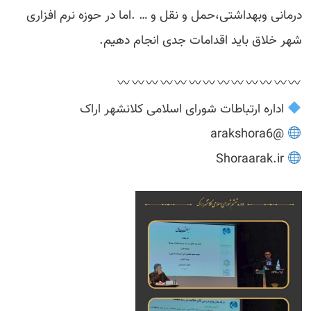
درمانی وبهداشتی،حمل و نقل و … .اما در حوزه نرم افزاری
شهر خلاق باید اقدامات جدی انجام دهیم.
اداره ارتباطات شورای اسلامی کلانشهر اراک
@arakshora6
Shoraarak.ir