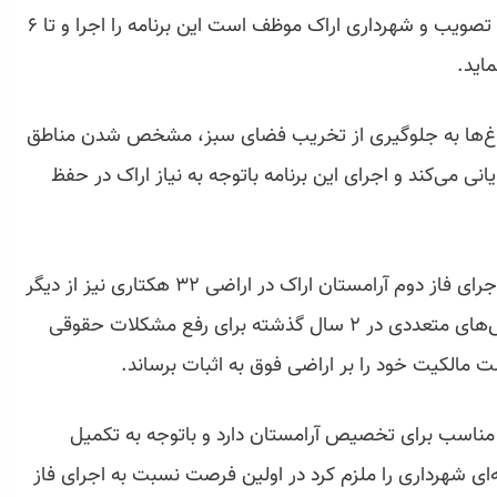
مورد توجه شورای شهر است که در صحن علنی تصویب و شهرداری اراک موظف است این برنامه را اجرا و تا ۶
ماید.
 باغ‌ها به جلوگیری از تخریب فضای سبز، مشخص شدن مناطق
 می‌کند و اجرای این برنامه باتوجه به نیاز اراک در حفظ
سخنگوی شورای اسلامی اراک با بیان اینکه اجرای فاز دوم آرامستان اراک در اراضی ۳۲ هکتاری نیز از دیگر
مطالبه‌های شورای شهر است، عنوان کرد: تلاش‌های متعددی در ۲ سال گذشته برای رفع مشکلات حقوقی
مالکیت خود را بر اراضی فوق به اثبات برساند.
ن مناسب برای تخصیص آرامستان دارد و باتوجه به تکمیل
ای شهرداری را ملزم کرد در اولین فرصت نسبت به اجرای فاز