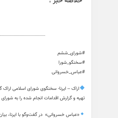
خلاصه خبر :
#شورای_ششم
#سخنگو_شورا
#عباس_خسروانی
اراک – ایرنا- سخنگوی شورای اسلامی اراک 
تهیه و گزارش اقدامات انجام شده را به شورای ش
«عباس خسروانی» در گفت‌وگو با ایرنا، بیان 