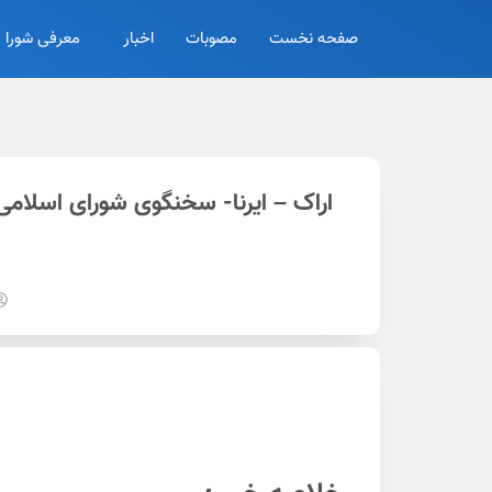
صفحه نخست
مصوبات
اخبار
معرفی شورا
اراک – ایرنا- سخنگوی شورای اسلامی