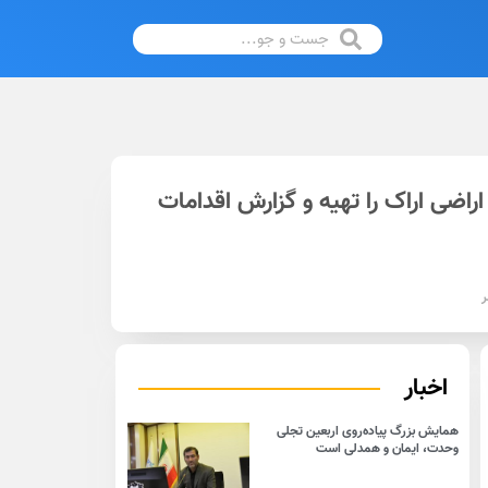
اضی اراک را تهیه و گزارش اقدامات
ر
اخبار
همایش بزرگ پیاده‌روی اربعین تجلی
وحدت، ایمان و همدلی است