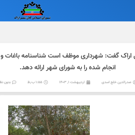
 اراک گفت: شهرداری موظف است شناسنامه باغات و ار
انجام شده را به شورای شهر ارائه دهد.
صدرالدین خلج اسدی
اردیبهشت ۱, ۱۴۰۳
۱:۵۵ ب٫ظ
بدون نظ