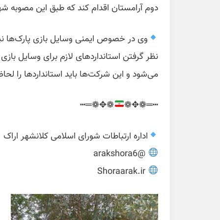
دوم آرامستان اقدام کند که طبق این مصوبه شهر
وی در خصوص ایمنی وسایل بازی پارک‌ها نی
نظر گرفتن استانداردهای لازم برای وسایل ب
می‌شود و این شرکت‌ها باید استانداردها را لحا
❁✥❁═┅
┅═❁✥❁
اداره ارتباطات شورای اسلامی کلانشهر اراک
@arakshora6
Shoraarak.ir