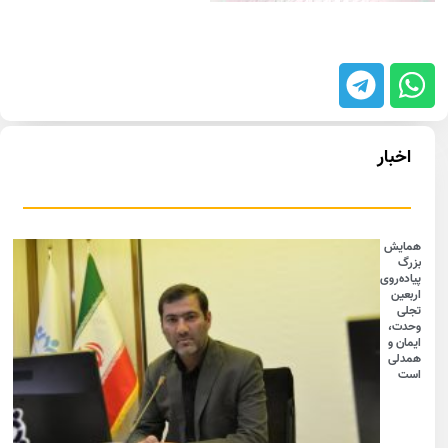
اخبار
همایش
بزرگ
پیاده‌روی
اربعین
تجلی
وحدت،
ایمان و
همدلی
است