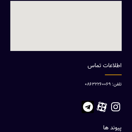
اطلاعات تماس
تلفن: 08632260069
پیوند ها