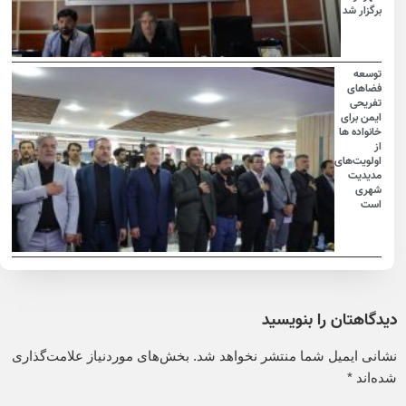
برگزار شد
توسعه
فضاهای
تفریحی
ایمن برای
خانواده ها
از
اولویت‌های
مدیدیت
شهری
است
دیدگاهتان را بنویسید
نشانی ایمیل شما منتشر نخواهد شد.
بخش‌های موردنیاز علامت‌گذاری
شده‌اند
*