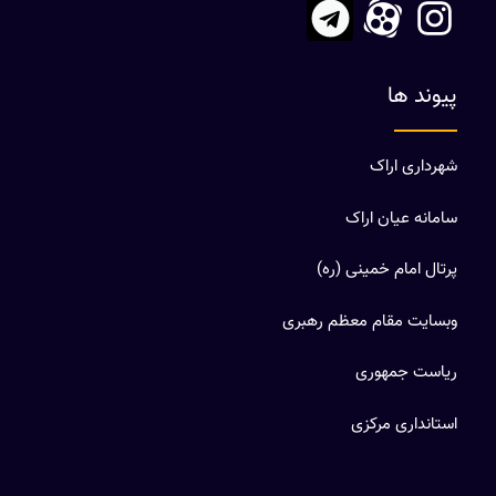
پیوند ها
شهرداری اراک
سامانه عیان اراک
پرتال امام خمینی (ره)
وبسایت مقام معظم رهبری
ریاست جمهوری
استانداری مرکزی