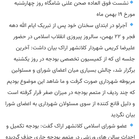
نشست فوق العاده صحن علنی شامگاه روز چهارشنبه
مورخ ۱۹ بهمن ماه
آجرلو در ابتدای سخنان خود پس از تبریک ایام الله دهه
فجر و ۲۲ بهمن، سالروز پیروزی انقلاب اسلامی در حضور
علیرضا کریمی شهردار کلانشهر اراک بیان داشت: آخرین
جلسه ای که از کمیسیون تخصصی بودجه در روز یکشنبه
برگزار شد، چالش بسیاری میان اعضای شورای و مسئولین
مربوطه شهرداری صورت گرفت و ما شاهد این موضوع بودیم
که چند ردیف از متمم بودجه در میزان صفر قرار گرفته است
و دلیل قانع کننده از سوی مسئولان شهرداری به اعضای شورا
بیان نگردید
عضو شورای اسلامی کلانشهر اراک گفت: بودجه تکمیل و
احداث سالن های ورزشی در متمم بودجه جاری حذف گردیده