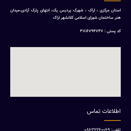
استان مرکزی ، اراک ، شهرک پردیس یک، انتهای پارک آزادی،میدان
هنر ساختمان شورای اسلامی کلانشهر اراک
کد پستی : 3816794747
اطلاعات تماس
تلفن: 08632260069