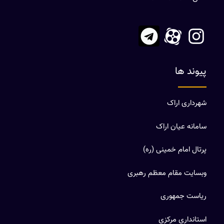
پیوند ها
شهرداری اراک
سامانه عیان اراک
پرتال امام خمینی (ره)
وبسایت مقام معظم رهبری
ریاست جمهوری
استانداری مرکزی