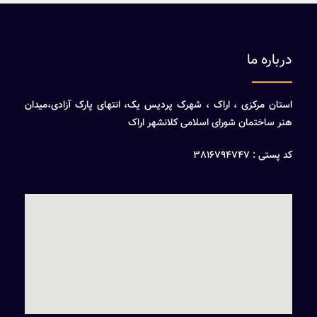
درباره ما
استان مرکزی ، اراک ، شهرک پردیس یک، انتهای پارک آزادی،میدان
هنر ساختمان شورای اسلامی کلانشهر اراک
کد پستی : 3816794747