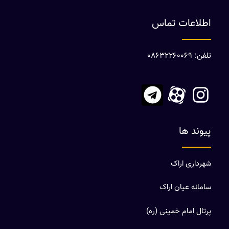
اطلاعات تماس
تلفن: 08632260069
پیوند ها
شهرداری اراک
سامانه عیان اراک
پرتال امام خمینی (ره)