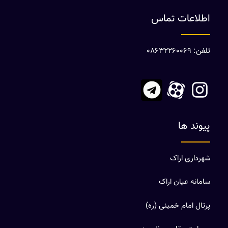
اطلاعات تماس
تلفن: 08632260069
پیوند ها
شهرداری اراک
سامانه عیان اراک
پرتال امام خمینی (ره)