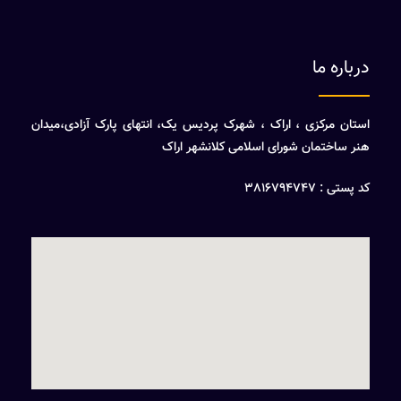
درباره ما
استان مرکزی ، اراک ، شهرک پردیس یک، انتهای پارک آزادی،میدان
هنر ساختمان شورای اسلامی کلانشهر اراک
کد پستی : 3816794747