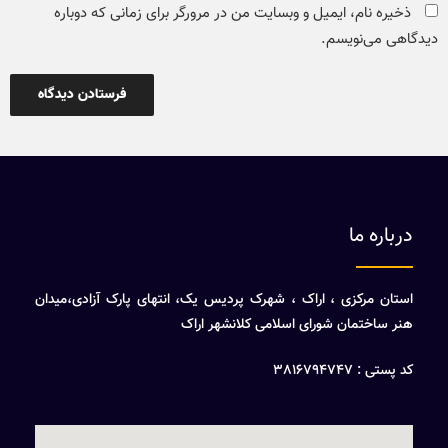
ذخیره نام، ایمیل و وبسایت من در مرورگر برای زمانی که دوباره
دیدگاهی می‌نویسم.
درباره ما
استان مرکزی ، اراک ، شهرک پردیس یک، انتهای پارک آزادی،میدان
هنر ساختمان شورای اسلامی کلانشهر اراک
کد پستی : 3816794747