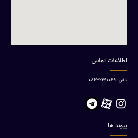
اطلاعات تماس
تلفن: 08632260069
پیوند ها