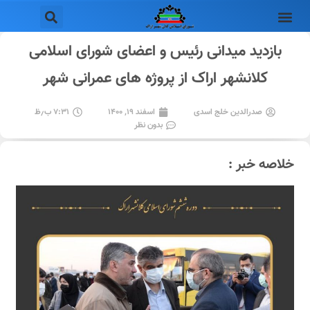
بازدید میدانی رئیس و اعضای شورای اسلامی
کلانشهر اراک از پروژه های عمرانی شهر
صدرالدین خلج اسدی
اسفند ۱۹, ۱۴۰۰
۷:۳۱ ب٫ظ
بدون نظر
خلاصه خبر :