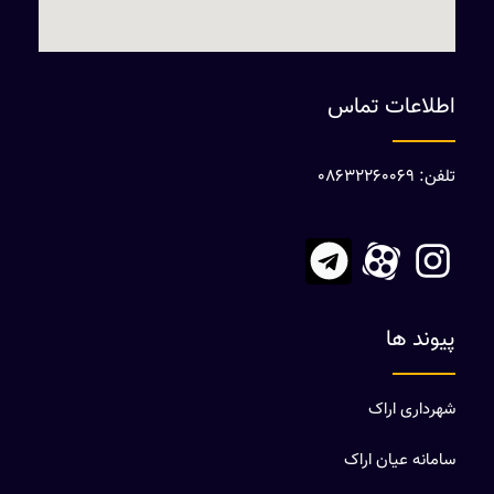
اطلاعات تماس
تلفن: 08632260069
پیوند ها
شهرداری اراک
سامانه عیان اراک