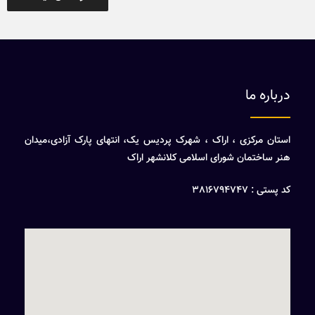
درباره ما
استان مرکزی ، اراک ، شهرک پردیس یک، انتهای پارک آزادی،میدان
هنر ساختمان شورای اسلامی کلانشهر اراک
کد پستی : 3816794747