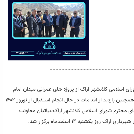
ی اسلامی کلانشهر اراک از پروژه های عمرانی میدان امام
حسین(ع)،میدان امام خمینی(ره) و دره گردو و همچنین بازدید از اقدامات در حال انجام استقبال از نوروز ۱۴۰۲
ی محترم شورای اسلامی کلانشهر اراک،بیاتیان معاونت
وز یکشنبه ۱۴ اسفندماه برگزار شد.