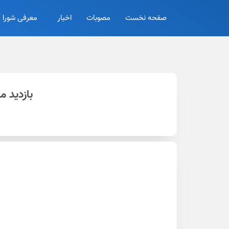
صفحه نخست
مصوبات
اخبار
معرفی شورا
بازدید 