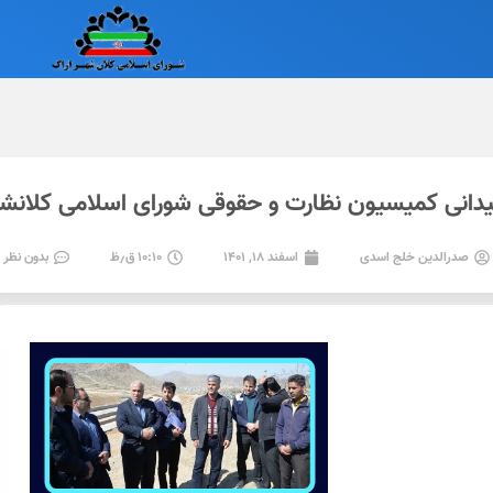
میدانی کمیسیون نظارت و حقوقی شورای اسلامی کلانشه
صدرالدین خلج اسدی
اسفند ۱۸, ۱۴۰۱
۱۰:۱۰ ق٫ظ
بدون نظر