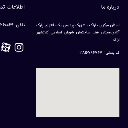
درباره ما
اطلاعات ت
تلفن: 08632260069
استان مرکزی ، اراک ، شهرک پردیس یک، انتهای پارک
آزادی،میدان هنر ساختمان شورای اسلامی کلانشهر
اراک
کد پستی : 3816794747