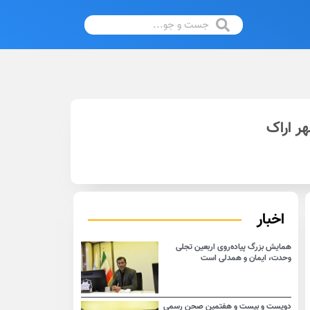
ر اراک
اخبار
همایش بزرگ پیاده‌روی اربعین تجلی
وحدت، ایمان و همدلی است
دویست و بیست و هفتمین صحن رسمی