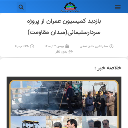
بازدید کمیسیون عمران از پروژه
سردارسلیمانی(میدان مقاومت)
صدرالدین خلج اسدی
بهمن ۱۳, ۱۴۰۰
۱:۲۵ ب٫ظ
بدون نظر
خلاصه خبر :