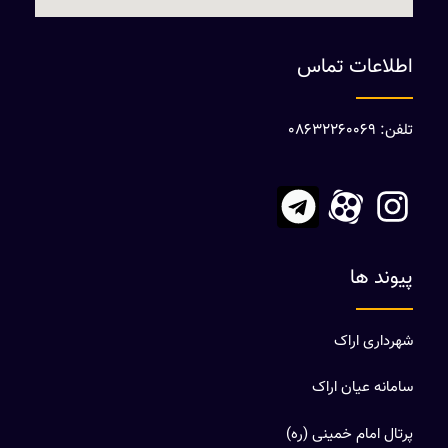
اطلاعات تماس
تلفن: 08632260069
پیوند ها
شهرداری اراک
سامانه عیان اراک
پرتال امام خمینی (ره)