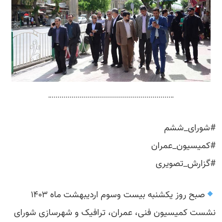
#شورای_ششم
#کمیسیون_عمران
#گزارش_تصویری
صبح روز یکشنبه بیست وسوم اردیبهشت ماه ۱۴۰۳
نشست کمیسیون فنی، عمران، ترافیک و شهرسازی شورای