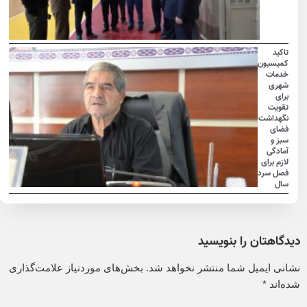
تاکید
کمیسیون
خدمات
شهری
برای
تقویت
نگهداشت
فضای
سبز و
آمادگی
لازم برای
فصل سرد
سال
دیدگاهتان را بنویسید
نشانی ایمیل شما منتشر نخواهد شد.
بخش‌های موردنیاز علامت‌گذاری
شده‌اند
*