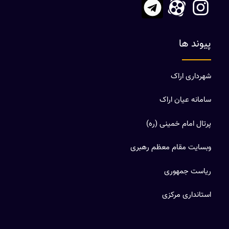
پیوند ها
شهرداری اراک
سامانه عیان اراک
پرتال امام خمینی (ره)
وبسایت مقام معظم رهبری
ریاست جمهوری
استانداری مرکزی