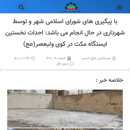
با پیگیری های شورای اسلامی شهر و توسط
شهرداری در حال انجام می باشد: احداث نخستین
ایستگاه مکث در کوی ولیعصر(عج)
صدرالدین خلج اسدی
اسفند ۱۹, ۱۴۰۰
۱۰:۲۵ ب٫ظ
بدون نظر
خلاصه خبر :