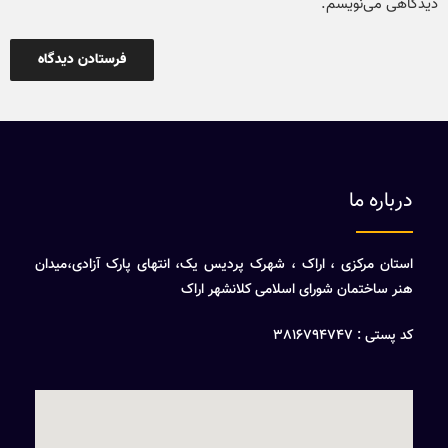
دیدگاهی می‌نویسم.
درباره ما
استان مرکزی ، اراک ، شهرک پردیس یک، انتهای پارک آزادی،میدان
هنر ساختمان شورای اسلامی کلانشهر اراک
کد پستی : 3816794747