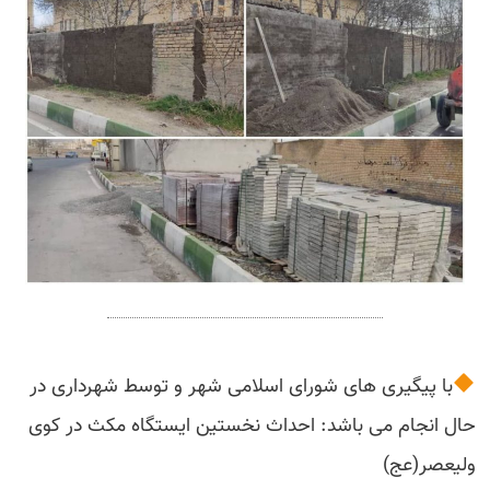
با پیگیری های شورای اسلامی شهر و توسط شهرداری در
حال انجام می باشد: احداث نخستین ایستگاه مکث در کوی
ولیعصر(عج)