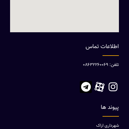
اطلاعات تماس
تلفن: 08632260069
پیوند ها
شهرداری اراک