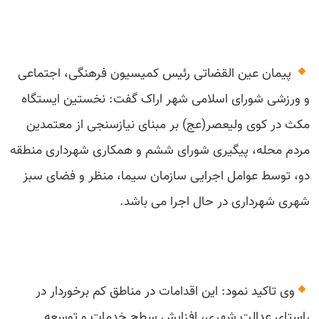
پیمان عین القضاتی رئیس کمیسیون فرهنگی، اجتماعی
و ورزشی شورای اسلامی شهر اراک گفت: نخستین ایستگاه
مکث در کوی ولیعصر(عج) بر مبنای نیازسنجی از معتمدین
مردم محله، پیگیری شورای ششم و همکاری شهرداری منطقه
دو، توسط عوامل اجرایی سازمان سیما، منظر و فضای سبز
شهری شهرداری در حال اجرا می باشد.
وی تاکید نمود: این اقدامات در مناطق کم برخوردار در
راستای عدالت شهری، افزایش سطح خدمات و توسعه