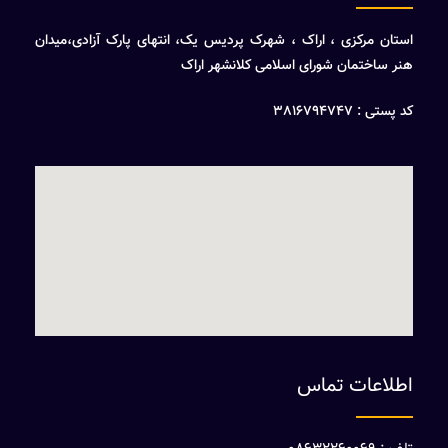
استان مرکزی ، اراک ، شهرک پردیس یک، انتهای پارک آزادی،میدان
هنر ساختمان شورای اسلامی کلانشهر اراک
کد پستی : 3816794747
اطلاعات تماس