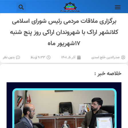
برگزاری ملاقات مردمی رئیس شورای اسلامی
کلانشهر اراک با شهروندان اراکی روز پنج شنبه
۱۷شهریور ماه
صدرالدین خلج اسدی
آذر ۵, ۱۴۰۱
۹:۳۳ ق٫ظ
بدون نظر
خلاصه خبر :