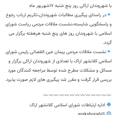
با شهروندان اراکی روز پنج شنبه ۱۷شهریور ماه
در راستای پیگیری مطالبات شهروندان،تکریم ارباب رجوع
و پاسخگویی شایسته،نشست ملاقات مردمی ریاست شورای
اسلامی با شهروندان روز های پنج شنبه هرهفته برگزار می
گردد.
نشست ملاقات مردمی پیمان عین القضاتی رئیس شورای
اسلامی کلانشهر اراک با تعدادی از شهروندان اراکی برگزار و
مسائل و مشکلات مطرح شده توسط مراجعه کنندگان مورد
بررسی قرار گرفت و مقرر شد پیگیری های لازم صورت پذیرد.
اداره ارتباطات شورای اسلامی کلانشهر اراک
@arakshora6