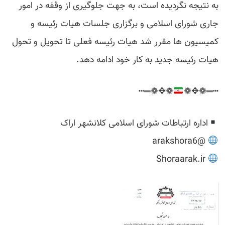
به نتیجه نگردیده است، به جهت جلوگیری از وقفه در امور
جاری شورای اسلامی و برگزاری جلسات هیات رئیسه و
کمیسیون ها مقرر شد هیات رئیسه فعلی تا تحویل و تحول
هیات رئیسه جدید به کار خود ادامه دهد.
❁✥❁═┅
┅═❁✥❁
اداره ارتباطات شورای اسلامی کلانشهر اراک
@arakshora6
Shoraarak.ir