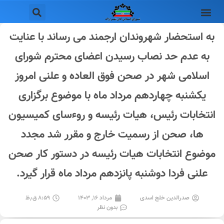
به استحضار شهروندان ارجمند می رساند با عنایت
به عدم حد نصاب رسیدن اعضای محترم شورای
اسلامی شهر در صحن فوق العاده و علنی امروز
یکشنبه چهاردهم مرداد ماه با موضوع برگزاری
انتخابات رئیس، هیات رئیسه و روءسای کمیسیون
ها، صحن از رسمیت خارج و مقرر شد مجدد
موضوع انتخابات هیات رئیسه در دستور کار صحن
علنی فردا دوشنبه پانزدهم مرداد ماه قرار گیرد.
صدرالدین خلج اسدی
مرداد ۱۶, ۱۴۰۳
۸:۵۹ ق٫ظ
بدون نظر