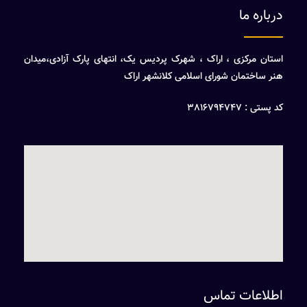
درباره ما
استان مرکزی ، اراک ، شهرک پردیس یک، انتهای پارک آزادی،میدان
هنر ساختمان شورای اسلامی کلانشهر اراک
کد پستی : 3816794747
اطلاعات تماس