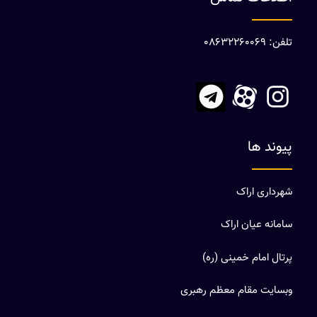
تلفن: 08632260069
پیوند ها
شهرداری اراک
سامانه عیان اراک
پرتال امام خمینی (ره)
وبسایت مقام معظم رهبری