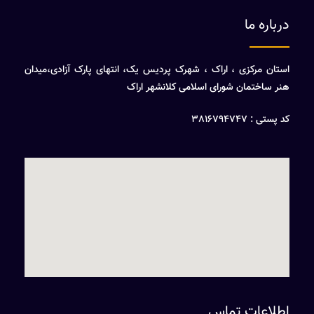
درباره ما
استان مرکزی ، اراک ، شهرک پردیس یک، انتهای پارک آزادی،میدان
هنر ساختمان شورای اسلامی کلانشهر اراک
کد پستی : 3816794747
اطلاعات تماس