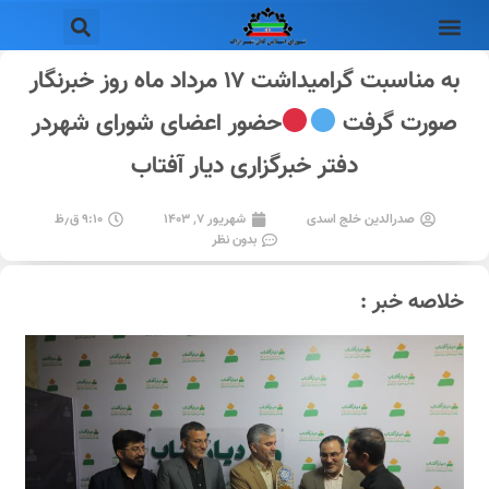
به مناسبت گرامیداشت ۱۷ مرداد ماه روز خبرنگار
صورت گرفت
حضور اعضای شورای شهردر
دفتر خبرگزاری دیار آفتاب
صدرالدین خلج اسدی
شهریور ۷, ۱۴۰۳
۹:۱۰ ق٫ظ
بدون نظر
خلاصه خبر :