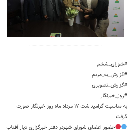
#شورای_ششم
#گزارش_به_مردم
#گزارش_تصویری
#روز_خبرنگار
به مناسبت گرامیداشت ۱۷ مرداد ماه روز خبرنگار صورت
گرفت
حضور اعضای شورای شهردر دفتر خبرگزاری دیار آفتاب