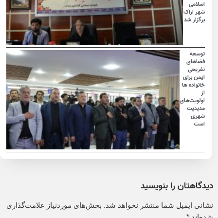
اسلامی
شهر اراک
برگزار شد
توسعه
فضاهای
تفریحی
ایمن برای
خانواده ها
از
اولویت‌های
مدیدیت
شهری
است
دیدگاهتان را بنویسید
نشانی ایمیل شما منتشر نخواهد شد.
بخش‌های موردنیاز علامت‌گذاری
شده‌اند
*