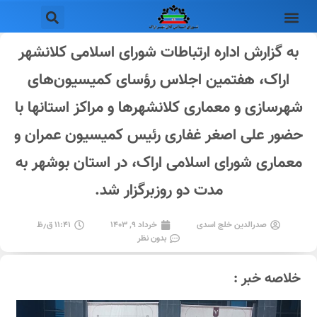
به گزارش اداره ارتباطات شورای اسلامی کلانشهر
اراک، هفتمین اجلاس رؤسای کمیسیون‌های
شهرسازی و معماری کلانشهرها و مراکز استانها با
حضور علی اصغر غفاری رئیس کمیسیون عمران و
معماری شورای اسلامی اراک، در استان بوشهر به
مدت دو روزبرگزار شد.
صدرالدین خلج اسدی
خرداد ۹, ۱۴۰۳
۱۱:۴۱ ق٫ظ
بدون نظر
خلاصه خبر :