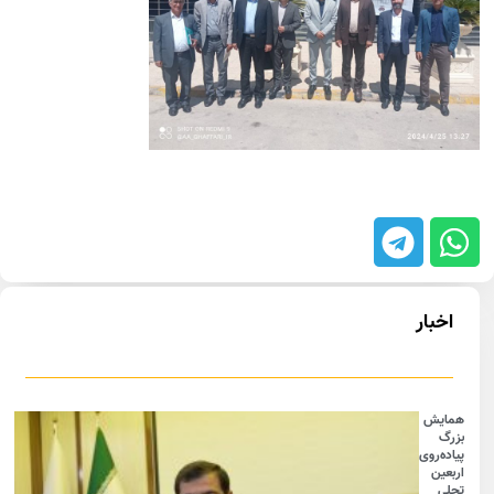
اخبار
همایش
بزرگ
پیاده‌روی
اربعین
تجلی