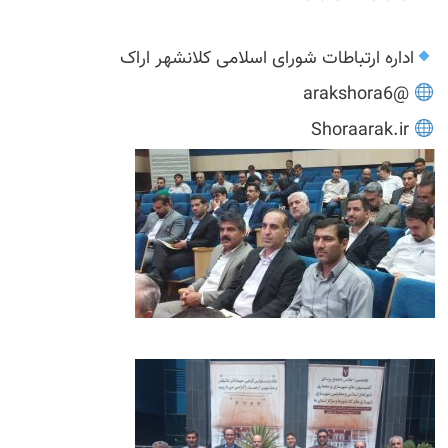
اداره ارتباطات شورای اسلامی کلانشهر اراک
@arakshora6
Shoraarak.ir