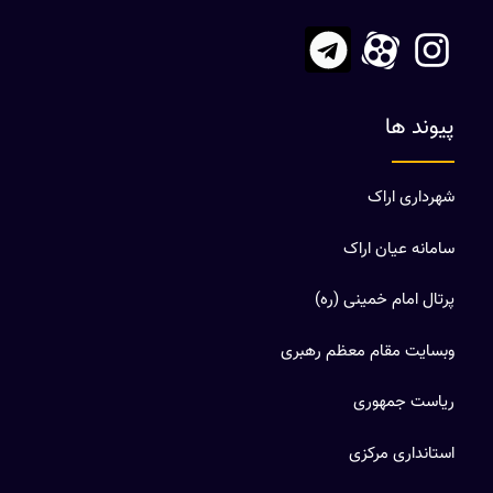
پیوند ها
شهرداری اراک
سامانه عیان اراک
پرتال امام خمینی (ره)
وبسایت مقام معظم رهبری
ریاست جمهوری
استانداری مرکزی