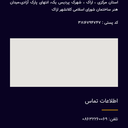
استان مرکزی ، اراک ، شهرک پردیس یک، انتهای پارک آزادی،میدان
هنر ساختمان شورای اسلامی کلانشهر اراک
کد پستی : 3816794747
اطلاعات تماس
تلفن: 08632260069