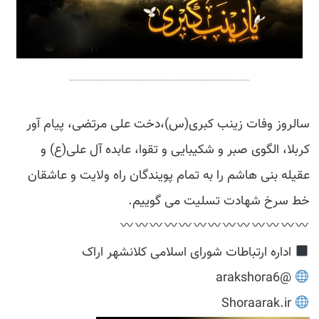
سالروز وفات زینب کبری(س)،دخت علی مرتضی، پیام آور
کربلا، الگوی صبر و شکیبایی و تقوا، عابده آل علی(ع) و
عقیله بنی هاشم را به تمام پویندگان راه ولایت و عاشقان
خط سرخ شهادت تسلیت می گوییم.
اداره ارتباطات شورای اسلامی کلانشهر اراک
@arakshora6
Shoraarak.ir