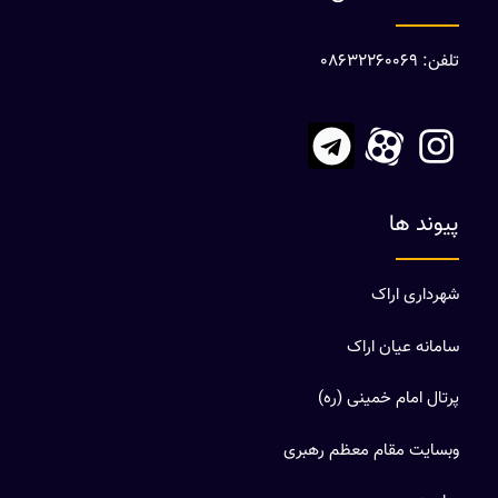
تلفن: 08632260069
پیوند ها
شهرداری اراک
سامانه عیان اراک
پرتال امام خمینی (ره)
وبسایت مقام معظم رهبری