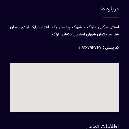
درباره ما
استان مرکزی ، اراک ، شهرک پردیس یک، انتهای پارک آزادی،میدان
هنر ساختمان شورای اسلامی کلانشهر اراک
کد پستی : 3816794747
اطلاعات تماس