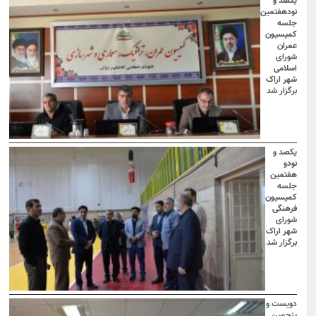
یکصد و
نودهفتمین
جلسه
کمیسیون
عمران
شورای
اسلامی
شهر اراک
برگزار شد
یکصد و
نودو
هفتمین
جلسه
کمیسیون
فرهنگی
شورای
شهر اراک
برگزار شد
دویست و
پنجمین