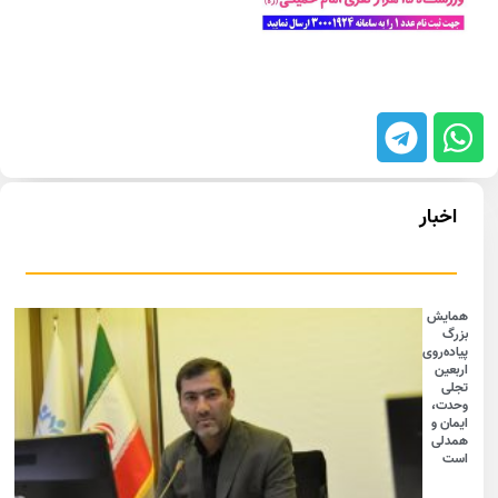
اخبار
همایش
بزرگ
پیاده‌روی
اربعین
تجلی
وحدت،
ایمان و
همدلی
است