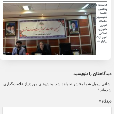
دویست و
پنجمین
جلسه
کمیسیون
خدمات
شهری
،شورای
اسلامی
شهر اراک
برگزار شد
دیدگاهتان را بنویسید
نشانی ایمیل شما منتشر نخواهد شد.
بخش‌های موردنیاز علامت‌گذاری
شده‌اند
*
دیدگاه
*