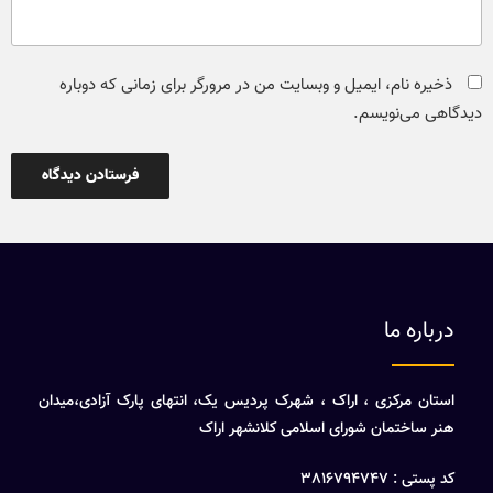
ذخیره نام، ایمیل و وبسایت من در مرورگر برای زمانی که دوباره
دیدگاهی می‌نویسم.
درباره ما
استان مرکزی ، اراک ، شهرک پردیس یک، انتهای پارک آزادی،میدان
هنر ساختمان شورای اسلامی کلانشهر اراک
کد پستی : 3816794747