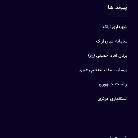
پیوند ها
شهرداری اراک
سامانه عیان اراک
پرتال امام خمینی (ره)
وبسایت مقام معظم رهبری
ریاست جمهوری
استانداری مرکزی