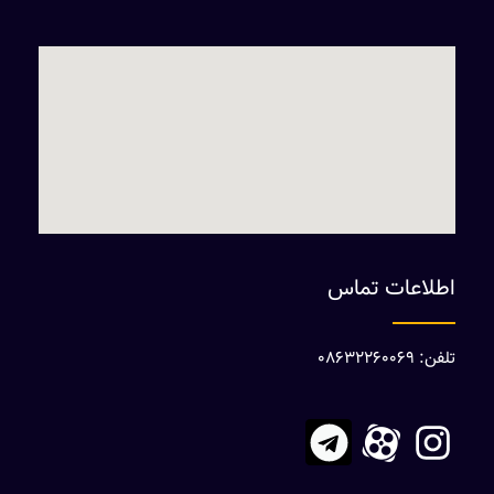
اطلاعات تماس
تلفن: 08632260069