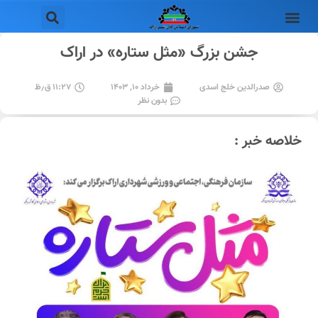
جشن بزرگ «مثل ستاره» در اراک
صدرالدین خلج اسدی
خرداد ۱۰, ۱۴۰۳
۱۱:۲۷ ق٫ظ
بدون نظر
خلاصه خبر :