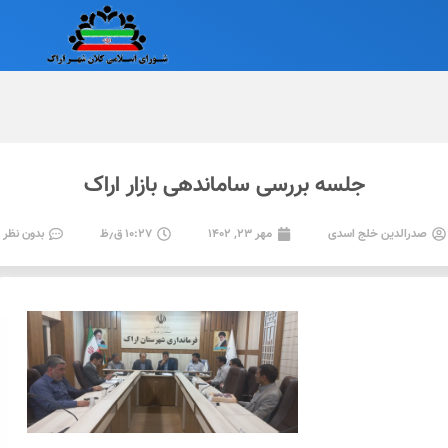
جلسه بررسی ساماندهی بازار اراک
صدرالدین خلج اسدی
مهر ۲۳, ۱۴۰۲
۱۰:۲۷ ق٫ظ
بدون نظر