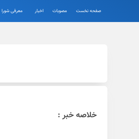
صفحه نخست
مصوبات
اخبار
معرفی شورا
خلاصه خبر :