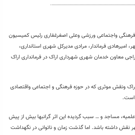
فرهنگی واجتماعی ورزشی وعلی اصغرغفاری رئیس کمیسیون
 امیرهادی فرماندار، مرادی مدیرکل شهری استانداری،
اجی معاون خدمان شهری شهرداری اراک در فرمانداری اراک
 اراک ونقش موثری که در حوزه فرهنگی و اجتماعی واقتصادی
 است.
علمیه، مساجد و … سبب گردیده این اثر گرانبها بیش از پیش
 نقش داشته باشد. اما گذشت زمان و ناتوانی در نگهداشت