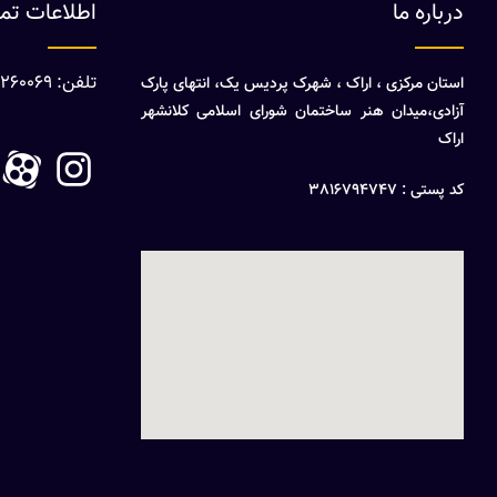
درباره ما
اطلاعات ت
تلفن: 08632260069
استان مرکزی ، اراک ، شهرک پردیس یک، انتهای پارک
آزادی،میدان هنر ساختمان شورای اسلامی کلانشهر
اراک
کد پستی : 3816794747