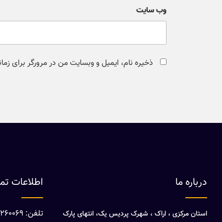
وب‌ سایت
ذخیره نام، ایمیل و وبسایت من در مرورگر برای زما
درباره ما
اطلاعات ت
تلفن: 08632260069
استان مرکزی ، اراک ، شهرک پردیس یک، انتهای پارک