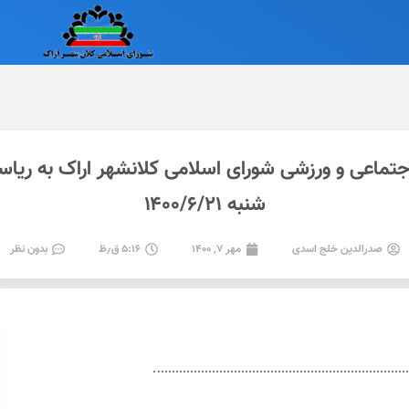
عی و ورزشی شورای اسلامی کلانشهر اراک به ریاست
شنبه ۱۴۰۰/۶/۲۱
صدرالدین خلج اسدی
مهر ۷, ۱۴۰۰
۵:۱۶ ق٫ظ
بدون نظر