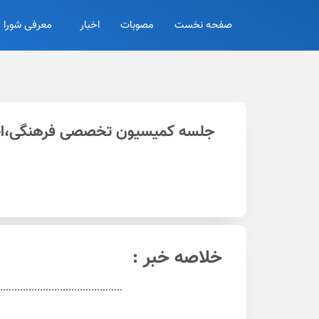
صفحه نخست
مصوبات
اخبار
معرفی شورا
جلسه کمیسیون تخصصی فرهنگی،اجتما
خلاصه خبر :