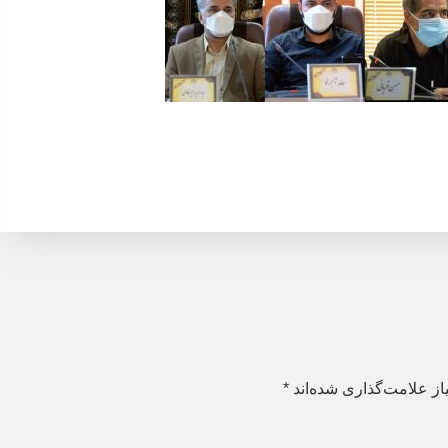
ز علامت‌گذاری شده‌اند
*