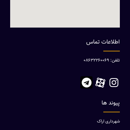
اطلاعات تماس
تلفن: 08632260069
پیوند ها
شهرداری اراک