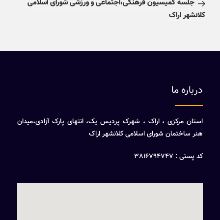
جلسه کمیسیون فرهنگی،اجتماعی و ورزشی شورای اسلامی
کلانشهر اراک
درباره ما
استان مرکزی ، اراک ، شهرک پردیس یک، انتهای پارک آزادی،میدان
هنر ساختمان شورای اسلامی کلانشهر اراک
کد پستی : 3816794747