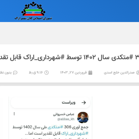
صدرالدین خلج اسدی
فروردین ۲۷, ۱۴۰۳
۹:۱۶ ق٫ظ
بدون نظر