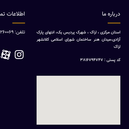
درباره ما
اطلاعات ت
تلفن: 08632260069
استان مرکزی ، اراک ، شهرک پردیس یک، انتهای پارک
آزادی،میدان هنر ساختمان شورای اسلامی کلانشهر
اراک
کد پستی : 3816794747