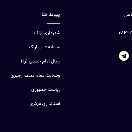
ماس
پیوند ها
شهرداری اراک
سامانه عیان اراک
پرتال امام خمینی (ره)
وبسایت مقام معظم رهبری
ریاست جمهوری
استانداری مرکزی