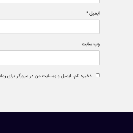
ایمیل
*
وب‌ سایت
ذخیره نام، ایمیل و وبسایت من در مرورگر برای زما