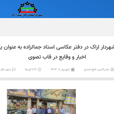
دار اراک در دفتر عکاسی استاد جمالزاده به عنوان ی
اخبار و وقایع در قاب تصوی
صدرالدین خلج اسدی
شهریور ۷, ۱۴۰۳
۹:۱۹ ق٫ظ
بدون نظر