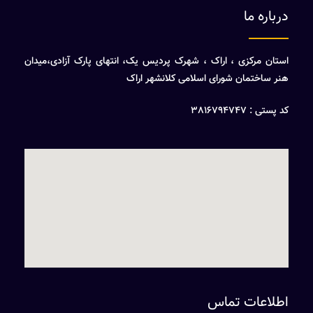
درباره ما
استان مرکزی ، اراک ، شهرک پردیس یک، انتهای پارک آزادی،میدان
هنر ساختمان شورای اسلامی کلانشهر اراک
کد پستی : 3816794747
اطلاعات تماس