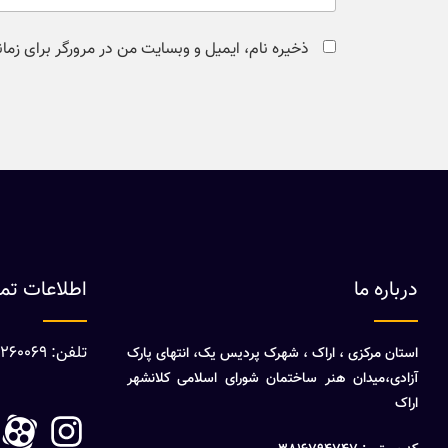
ذخیره نام، ایمیل و وبسایت من در مرورگر برای زما
درباره ما
اطلاعات ت
تلفن: 08632260069
استان مرکزی ، اراک ، شهرک پردیس یک، انتهای پارک
آزادی،میدان هنر ساختمان شورای اسلامی کلانشهر
اراک