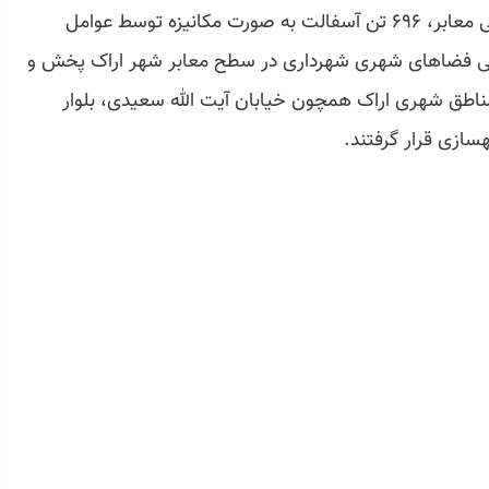
در راستای ترمیم، بهسازی و ارتقا سطح کیفی معابر، ۶۹۶ تن آسفالت به صورت مکانیزه توسط عوامل
رینی فضاهای شهری شهرداری در سطح معابر شهر اراک پخش و
ناطق شهری اراک همچون خیابان آیت الله سعیدی، بلوار
سازی قرار گرفتند.