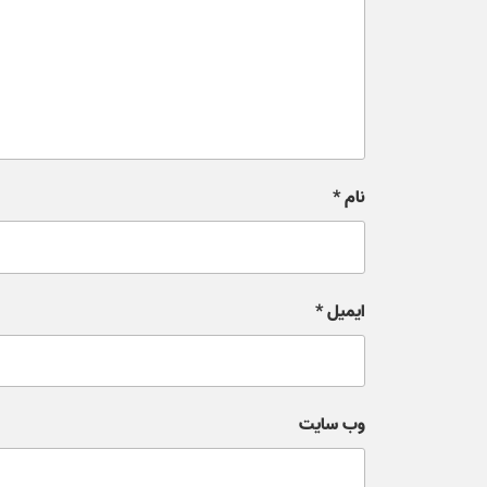
نام
*
ایمیل
*
وب‌ سایت