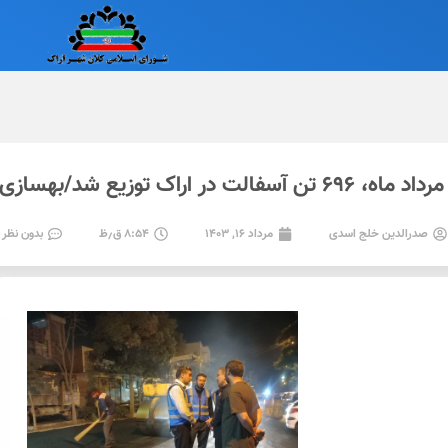
ازی معابر شهر اراک تداوم دارد
صدرالدین خلج اسدی
مرداد ۱۶, ۱۴۰۳
۸:۵۴ ق٫ظ
بدون نظر