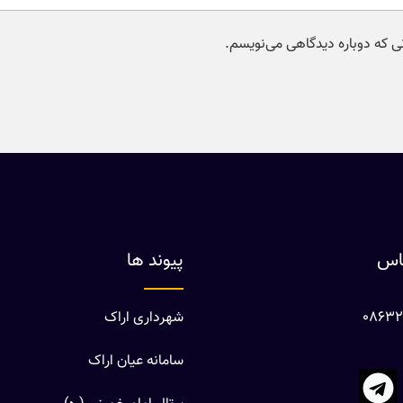
نی که دوباره دیدگاهی می‌نویسم.
ماس
پیوند ها
شهرداری اراک
سامانه عیان اراک