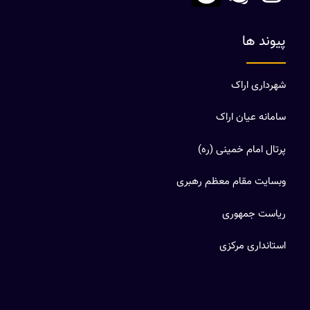
پیوند ها
شهرداری اراک
سامانه عیان اراک
پرتال امام خمینی (ره)
وبسایت مقام معظم رهبری
ریاست جمهوری
استانداری مرکزی