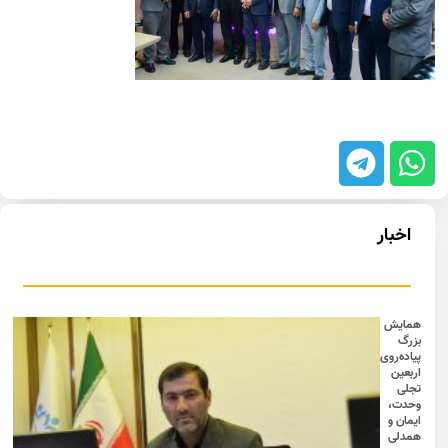
اخبار
همایش
بزرگ
پیاده‌روی
اربعین
تجلی
وحدت،
ایمان و
همدلی