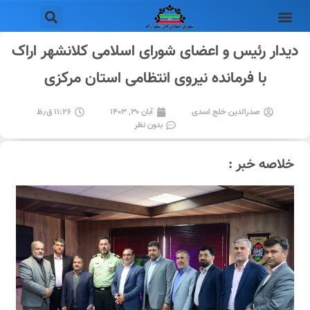
دیدار رئیس و اعضای شورای اسلامی کلانشهر اراک
با فرمانده نیروی انتظامی استان مرکزی
صدرالدین خلج اسدی
آبان ۳۰, ۱۴۰۳
۱۱:۲۶ ق٫ظ
بدون نظر
خلاصه خبر :