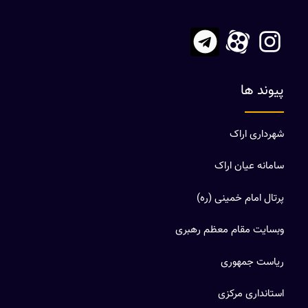
پیوند ها
شهرداری اراک
سامانه عیان اراک
پرتال امام خمینی (ره)
وبسایت مقام معظم رهبری
ریاست جمهوری
استانداری مرکزی