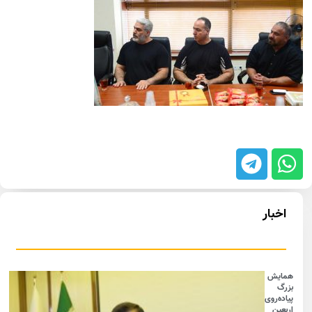
اخبار
همایش
بزرگ
پیاده‌روی
اربعین