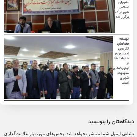
،شورای
اسلامی
شهر اراک
برگزار شد
توسعه
فضاهای
تفریحی
ایمن برای
خانواده ها
از
اولویت‌های
مدیدیت
شهری
است
دیدگاهتان را بنویسید
نشانی ایمیل شما منتشر نخواهد شد.
بخش‌های موردنیاز علامت‌گذاری