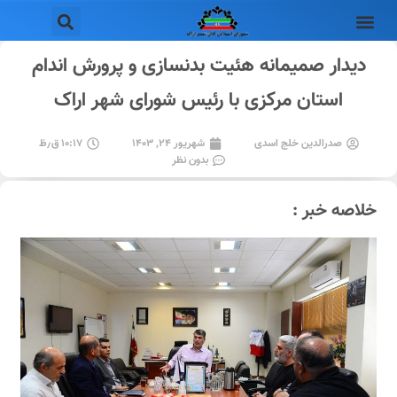
دیدار صمیمانه هئیت بدنسازی و پرورش اندام
استان مرکزی با رئیس شورای شهر اراک
صدرالدین خلج اسدی
شهریور ۲۴, ۱۴۰۳
۱۰:۱۷ ق٫ظ
بدون نظر
خلاصه خبر :