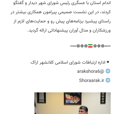
اندام استان با عسگری رئیس شورای شهر دیدار و گفتگو
کردند، در این نشست صمیمی پیرامون همکاری بیشتر در
راستای پیشبرد برنامه‌های پیش رو و حمایت‌های لازم از
ورزشکاران و مدال آوران پیشنهاداتی ارائه گردید.
❁✥❁═┅
┅═❁✥❁
اداره ارتباطات شورای اسلامی کلانشهر اراک
@arakshora6
Shoraarak.ir