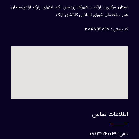
استان مرکزی ، اراک ، شهرک پردیس یک، انتهای پارک آزادی،میدان
هنر ساختمان شورای اسلامی کلانشهر اراک
کد پستی : 3816794747
اطلاعات تماس
تلفن: 08632260069