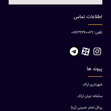
اطلاعات تماس
تلفن: 08632260069
پیوند ها
شهرداری اراک
سامانه عیان اراک
پرتال امام خمینی (ره)