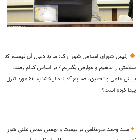
رئیس شورای اسلامی شهر اراک: ما به دنبال آن نیستم که
سلامتی را بدهیم و عوارض بگیریم / بر اساس کدام رصد،
پایش علمی و تحقیق، صنایع آلاینده از ۱۵۵ به ۶۴ مورد تنزل
پیدا کرده است؟
سید وحید میرنظامی در بیست و نهمین صحن علنی شورا