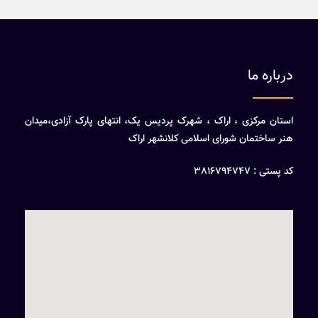
درباره ما
استان مرکزی ، اراک ، شهرک پردیس یک، انتهای پارک آزادی،میدان
هنر ساختمان شورای اسلامی کلانشهر اراک
کد پستی : 3816794747