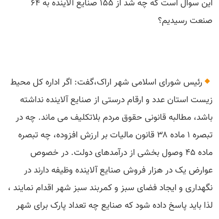
این سوال است که چه شد از ۱۵۵ صنایع آلاینده به ۶۴
صنعت رسیدیم؟
رئیس شورای اسلامی شهر اراک،گفت: اگر اداره کل محیط
زیست استان عدد و ارقام درستی از صنایع آلاینده نداشته
باشد، مطالبه قانونی حقوق مردم بلاتکلیف می ماند. چه در
تبصره ۱ ماده ۳۸ قانون مالیات بر ارزش افزوده، چه تبصره
ماده ۴۵ وصول بخشی از درآمدهای دولت. در خصوص
عوارض یک در هزار فروش صنایع آلاینده وظیفه دارند در
نگهداری و ایجاد فضای سبز و کمربند سبز شهر اقدام نمایند ،
لذا باید پاسخ داده شود که صنایع چه تعداد پارک برای شهر