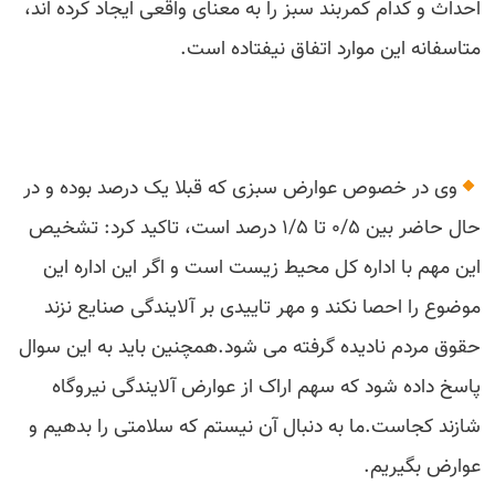
احداث و کدام کمربند سبز را به معنای واقعی ایجاد کرده اند،
متاسفانه این موارد اتفاق نیفتاده است.
وی در خصوص عوارض سبزی که قبلا یک درصد بوده و در
حال حاضر بین ۰/۵ تا ۱/۵ درصد است، تاکید کرد: تشخیص
این مهم با اداره کل محیط زیست است و اگر این اداره این
موضوع را احصا نکند و مهر تاییدی بر آلایندگی صنایع نزند
حقوق مردم نادیده گرفته می شود.همچنین باید به این سوال
پاسخ داده شود که سهم اراک از عوارض آلایندگی نیروگاه
شازند کجاست.ما به دنبال آن نیستم که سلامتی را بدهیم و
عوارض بگیریم.