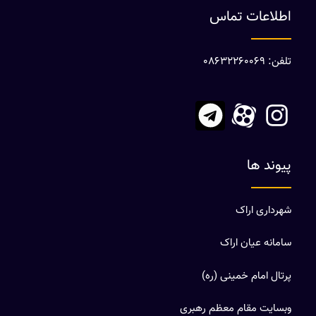
اطلاعات تماس
تلفن: 08632260069
پیوند ها
شهرداری اراک
سامانه عیان اراک
پرتال امام خمینی (ره)
وبسایت مقام معظم رهبری