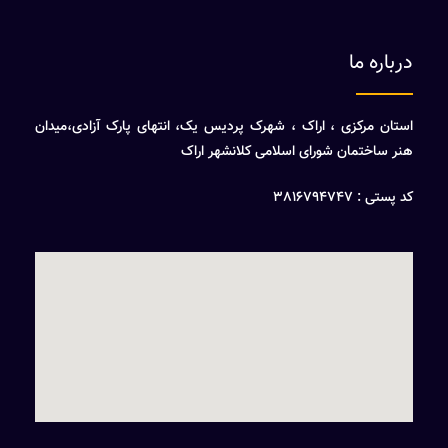
درباره ما
استان مرکزی ، اراک ، شهرک پردیس یک، انتهای پارک آزادی،میدان
هنر ساختمان شورای اسلامی کلانشهر اراک
کد پستی : 3816794747