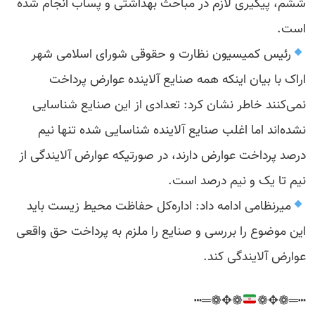
ششم، پیگیری لازم در مباحث بهداشتی و پساب انجام شده
است.
رئیس کمیسیون نظارت و حقوقی شورای اسلامی شهر
اراک با بیان اینکه همه صنایع آلاینده عوارض پرداخت
نمی‌کنند خاطر نشان کرد: تعدادی از این صنایع شناسایی
نشده‌اند اما اغلب صنایع آلاینده شناسایی شده تنها نیم
درصد پرداخت عوارض دارند، در صورتیکه عوارض آلایندگی از
نیم تا یک و نیم درصد است.
میرنظامی ادامه داد: اداره‌کل حفاظت محیط زیست باید
این موضوع را بررسی و صنایع را ملزم به پرداخت حق واقعی
عوارض آلایندگی کند.
❁✥❁═┅
┅═❁✥❁