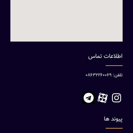
اطلاعات تماس
تلفن: 08632260069
پیوند ها