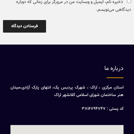
ذخیره نام، ایمیل و وبسایت من در مرورگر برای زمانی که دوباره
دیدگاهی می‌نویسم.
درباره ما
استان مرکزی ، اراک ، شهرک پردیس یک، انتهای پارک آزادی،میدان
هنر ساختمان شورای اسلامی کلانشهر اراک
کد پستی : 3816794747