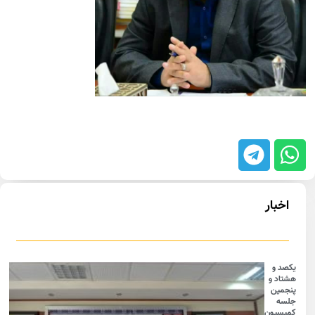
اخبار
یکصد و
هشتاد و
پنجمین
جلسه
کمیسیون