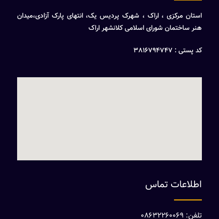
استان مرکزی ، اراک ، شهرک پردیس یک، انتهای پارک آزادی،میدان
هنر ساختمان شورای اسلامی کلانشهر اراک
کد پستی : 3816794747
اطلاعات تماس
تلفن: 08632260069