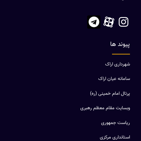
پیوند ها
شهرداری اراک
سامانه عیان اراک
پرتال امام خمینی (ره)
وبسایت مقام معظم رهبری
ریاست جمهوری
استانداری مرکزی