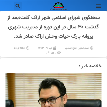
سخنگوی شورای اسلامی شهر اراک گفت:بعد از
گذشت ۳۰ سال در این دوره از مدیریت شهری
پروانه پارک حیات وحش اراک صادر شد.
صدرالدین خلج اسدی
تیر ۲۰, ۱۴۰۳
۹:۵۰ ق٫ظ
بدون نظر
خلاصه خبر :