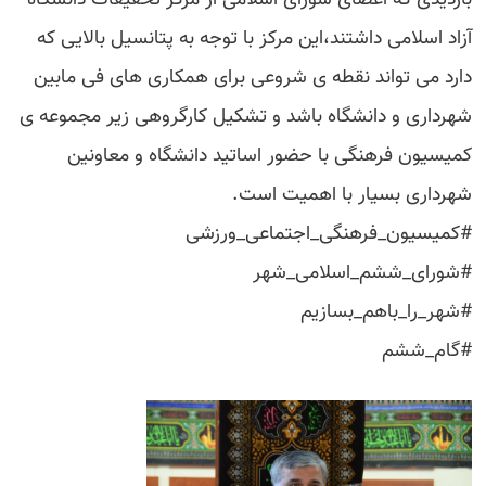
آزاد اسلامی داشتند،این مرکز با توجه به پتانسیل بالایی که
دارد می تواند نقطه ی شروعی برای همکاری های فی مابین
شهرداری و دانشگاه باشد و تشکیل کارگروهی زیر مجموعه ی
کمیسیون فرهنگی با حضور اساتید دانشگاه و معاونین
شهرداری بسیار با اهمیت است.
#کمیسیون_فرهنگی_اجتماعی_ورزشی
#شورای_ششم_اسلامی_شهر
#شهر_را_باهم_بسازیم
#گام_ششم