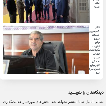
اراک
است
تاکید
کمیسیون
خدمات
شهری
برای
تقویت
نگهداشت
فضای
سبز و
آمادگی
لازم برای
فصل سرد
سال
دیدگاهتان را بنویسید
نشانی ایمیل شما منتشر نخواهد شد.
بخش‌های موردنیاز علامت‌گذاری