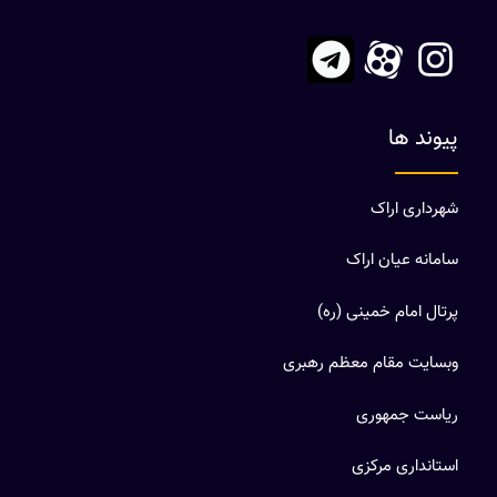
پیوند ها
شهرداری اراک
سامانه عیان اراک
پرتال امام خمینی (ره)
وبسایت مقام معظم رهبری
ریاست جمهوری
استانداری مرکزی