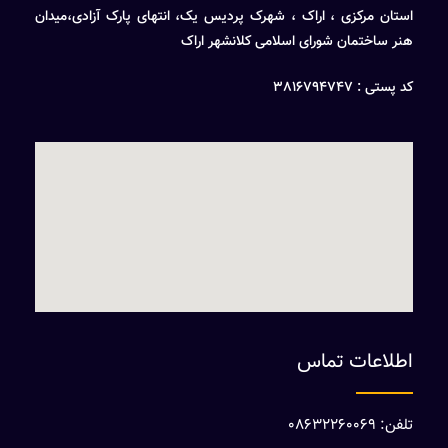
استان مرکزی ، اراک ، شهرک پردیس یک، انتهای پارک آزادی،میدان
هنر ساختمان شورای اسلامی کلانشهر اراک
کد پستی : 3816794747
اطلاعات تماس
تلفن: 08632260069