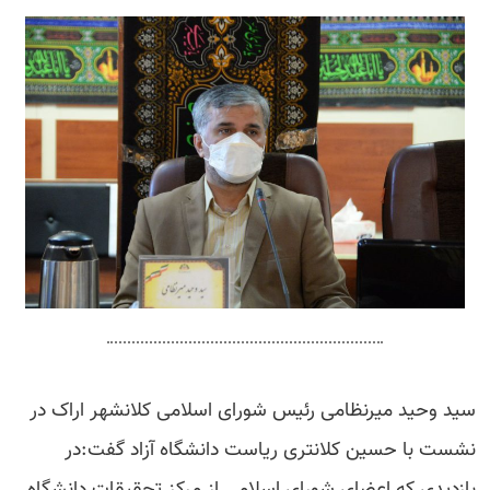
سید وحید میرنظامی رئیس شورای اسلامی کلانشهر اراک در
نشست با حسین کلانتری ریاست دانشگاه آزاد گفت:در
بازدیدی که اعضای شورای اسلامی از مرکز تحقیقات دانشگاه